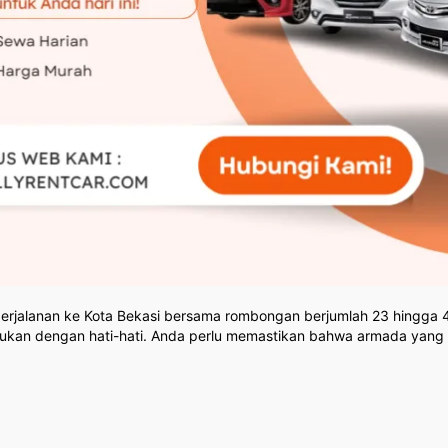
jalanan ke Kota Bekasi bersama rombongan berjumlah 23 hingga 40
ukan dengan hati-hati. Anda perlu memastikan bahwa armada yang di