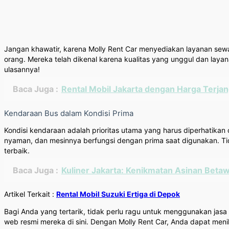
Jangan khawatir, karena Molly Rent Car menyediakan layanan sew
orang. Mereka telah dikenal karena kualitas yang unggul dan layan
ulasannya!
Baca Juga :
Rental Mobil Jakarta dengan Harga Terjan
Kendaraan Bus dalam Kondisi Prima
Kondisi kendaraan adalah prioritas utama yang harus diperhatikan 
nyaman, dan mesinnya berfungsi dengan prima saat digunakan. Tid
terbaik.
Baca Juga :
Kuliner Jakarta: Kenikmatan Asinan Betaw
Artikel Terkait :
Rental Mobil Suzuki Ertiga di Depok
Bagi Anda yang tertarik, tidak perlu ragu untuk menggunakan jasa
web resmi mereka di sini. Dengan Molly Rent Car, Anda dapat m