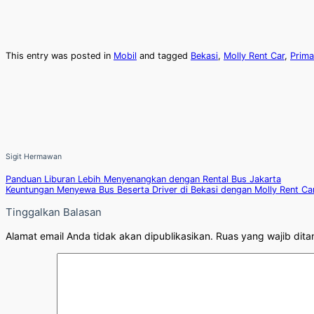
This entry was posted in
Mobil
and tagged
Bekasi
,
Molly Rent Car
,
Prima
Sigit Hermawan
Panduan Liburan Lebih Menyenangkan dengan Rental Bus Jakarta
Keuntungan Menyewa Bus Beserta Driver di Bekasi dengan Molly Rent Ca
Tinggalkan Balasan
Alamat email Anda tidak akan dipublikasikan.
Ruas yang wajib dita