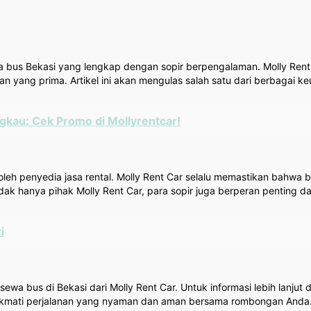
a bus Bekasi yang lengkap dengan sopir berpengalaman. Molly Rent 
an yang prima. Artikel ini akan mengulas salah satu dari berbagai k
gkau: Cek Promo di Mollyrentcar!
oleh penyedia jasa rental. Molly Rent Car selalu memastikan bahwa 
ak hanya pihak Molly Rent Car, para sopir juga berperan penting 
i
 sewa bus di Bekasi dari Molly Rent Car. Untuk informasi lebih lanj
enikmati perjalanan yang nyaman dan aman bersama rombongan Anda