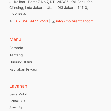
Jl. Kalibaru Barat 7 No.7, RT.12/RW.5, Kali Baru, Kec.
Cilincing, Kota Jakarta Utara, DKI Jakarta 14110,
Indonesia.
📞
+62 858-9477-2521
| ✉️
info@mollyrentcar.com
Menu
Beranda
Tentang
Hubungi Kami
Kebijakan Privasi
Layanan
Sewa Mobil
Rental Bus
Sewa Elf