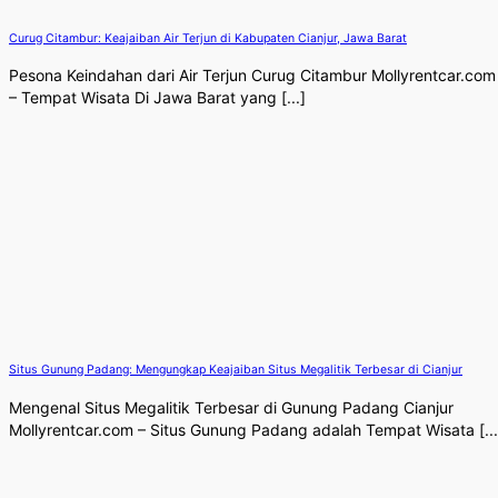
Curug Citambur: Keajaiban Air Terjun di Kabupaten Cianjur, Jawa Barat
Pesona Keindahan dari Air Terjun Curug Citambur Mollyrentcar.com
– Tempat Wisata Di Jawa Barat yang [...]
Situs Gunung Padang: Mengungkap Keajaiban Situs Megalitik Terbesar di Cianjur
Mengenal Situs Megalitik Terbesar di Gunung Padang Cianjur
Mollyrentcar.com – Situs Gunung Padang adalah Tempat Wisata [...