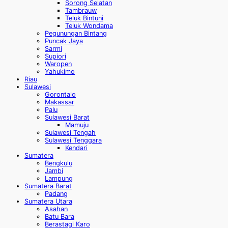
Sorong Selatan
Tambrauw
Teluk Bintuni
Teluk Wondama
Pegunungan Bintang
Puncak Jaya
Sarmi
Supiori
Waropen
Yahukimo
Riau
Sulawesi
Gorontalo
Makassar
Palu
Sulawesi Barat
Mamuju
Sulawesi Tengah
Sulawesi Tenggara
Kendari
Sumatera
Bengkulu
Jambi
Lampung
Sumatera Barat
Padang
Sumatera Utara
Asahan
Batu Bara
Berastagi Karo