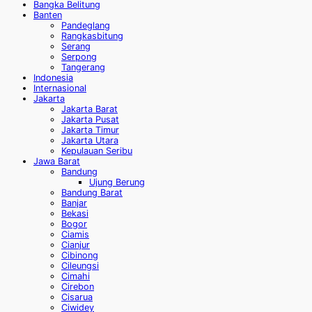
Bangka Belitung
Banten
Pandeglang
Rangkasbitung
Serang
Serpong
Tangerang
Indonesia
Internasional
Jakarta
Jakarta Barat
Jakarta Pusat
Jakarta Timur
Jakarta Utara
Kepulauan Seribu
Jawa Barat
Bandung
Ujung Berung
Bandung Barat
Banjar
Bekasi
Bogor
Ciamis
Cianjur
Cibinong
Cileungsi
Cimahi
Cirebon
Cisarua
Ciwidey