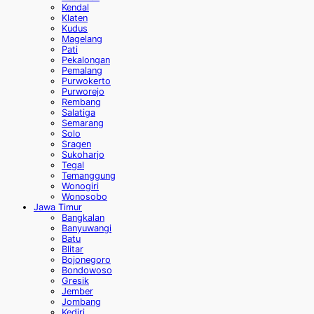
Kendal
Klaten
Kudus
Magelang
Pati
Pekalongan
Pemalang
Purwokerto
Purworejo
Rembang
Salatiga
Semarang
Solo
Sragen
Sukoharjo
Tegal
Temanggung
Wonogiri
Wonosobo
Jawa Timur
Bangkalan
Banyuwangi
Batu
Blitar
Bojonegoro
Bondowoso
Gresik
Jember
Jombang
Kediri