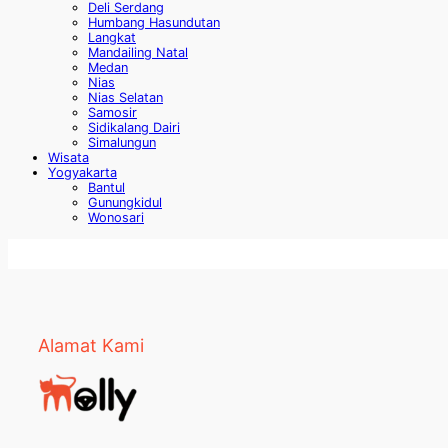
Deli Serdang
Humbang Hasundutan
Langkat
Mandailing Natal
Medan
Nias
Nias Selatan
Samosir
Sidikalang Dairi
Simalungun
Wisata
Yogyakarta
Bantul
Gunungkidul
Wonosari
Alamat Kami