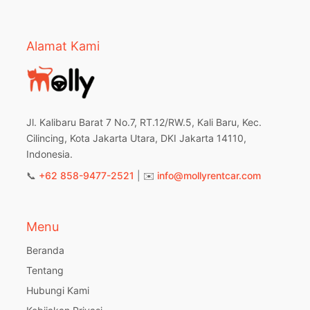
Alamat Kami
Jl. Kalibaru Barat 7 No.7, RT.12/RW.5, Kali Baru, Kec.
Cilincing, Kota Jakarta Utara, DKI Jakarta 14110,
Indonesia.
📞
+62 858-9477-2521
| ✉️
info@mollyrentcar.com
Menu
Beranda
Tentang
Hubungi Kami