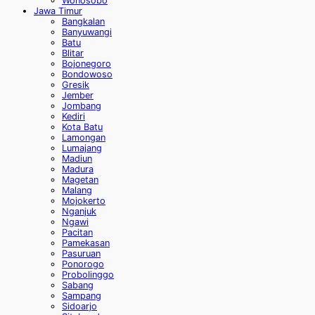
Wonosobo
Jawa Timur
Bangkalan
Banyuwangi
Batu
Blitar
Bojonegoro
Bondowoso
Gresik
Jember
Jombang
Kediri
Kota Batu
Lamongan
Lumajang
Madiun
Madura
Magetan
Malang
Mojokerto
Nganjuk
Ngawi
Pacitan
Pamekasan
Pasuruan
Ponorogo
Probolinggo
Sabang
Sampang
Sidoarjo