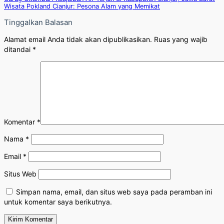
Wisata Pokland Cianjur: Pesona Alam yang Memikat
Tinggalkan Balasan
Alamat email Anda tidak akan dipublikasikan.
Ruas yang wajib
ditandai
*
Komentar
*
Nama
*
Email
*
Situs Web
Simpan nama, email, dan situs web saya pada peramban ini
untuk komentar saya berikutnya.