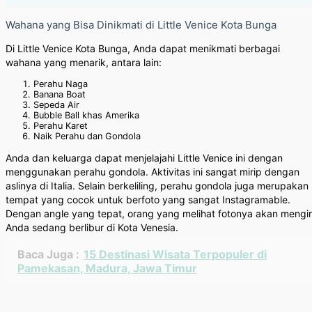
Wahana yang Bisa Dinikmati di Little Venice Kota Bunga
Di Little Venice Kota Bunga, Anda dapat menikmati berbagai
wahana yang menarik, antara lain:
Perahu Naga
Banana Boat
Sepeda Air
Bubble Ball khas Amerika
Perahu Karet
Naik Perahu dan Gondola
Anda dan keluarga dapat menjelajahi Little Venice ini dengan
menggunakan perahu gondola. Aktivitas ini sangat mirip dengan
aslinya di Italia. Selain berkeliling, perahu gondola juga merupakan
tempat yang cocok untuk berfoto yang sangat Instagramable.
Dengan angle yang tepat, orang yang melihat fotonya akan mengi
Anda sedang berlibur di Kota Venesia.
Baca Juga :
15 Destinasi Wisata Terpopuler di
Pamekasan, Madura, Jawa Timur