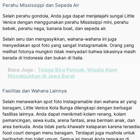
Perahu Mississippi dan Sepeda Air
Selain perahu gondola, Anda juga dapat menjelajahi sungai Little
Venice dengan menggunakan perahu Mississippi mini, perahu
bebek, perahu naga, banana boat, dan sepeda air.
Selain seru dan mengasyikkan, wahana-wahana ini juga
menyediakan spot foto yang sangat Instagramable. Orang yang
melihat fotonya mungkin tidak menyadari bahwa lokasinya masih
berada di Indonesia dan bukan di Italia.
Baca Juga :
Telaga Biru Puncak: Wisata Alam
Menakjubkan di Jawa Barat
Fasilitas dan Wahana Lainnya
Selain menawarkan spot foto Instagramable dan wahana air yang
beragam, Little Venice Kota Bunga dilengkapi dengan berbagai
fasilitas lainnya. Anda dapat menikmati kolam renang, kolam
pemancingan, sewa kuda, arena fantasi, area bermain anak, dan
area berkuda. Anda tidak perlu khawatir kelaparan karena tersedia
food court dengan menu beragam. Terdapat juga mushola untuk
beribadah dan toilet umum. Semua ini dapat Anda temukan di