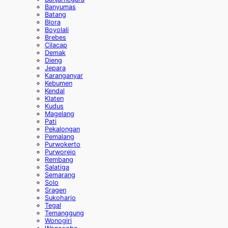
Banyumas
Batang
Blora
Boyolali
Brebes
Cilacap
Demak
Dieng
Jepara
Karanganyar
Kebumen
Kendal
Klaten
Kudus
Magelang
Pati
Pekalongan
Pemalang
Purwokerto
Purworejo
Rembang
Salatiga
Semarang
Solo
Sragen
Sukoharjo
Tegal
Temanggung
Wonogiri