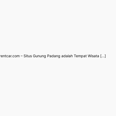
rentcar.com – Situs Gunung Padang adalah Tempat Wisata [...]