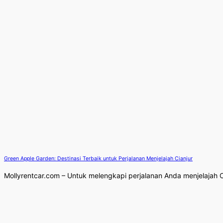
Green Apple Garden: Destinasi Terbaik untuk Perjalanan Menjelajah Cianjur
Mollyrentcar.com – Untuk melengkapi perjalanan Anda menjelajah Ci