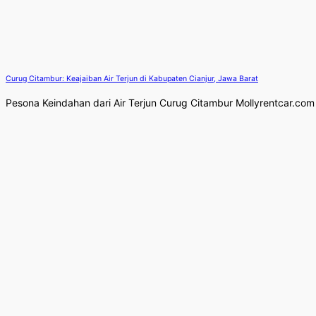
Curug Citambur: Keajaiban Air Terjun di Kabupaten Cianjur, Jawa Barat
Pesona Keindahan dari Air Terjun Curug Citambur Mollyrentcar.com 