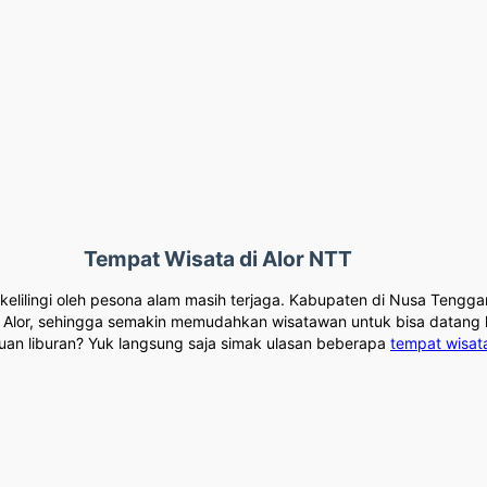
Tempat Wisata di Alor NTT
kelilingi oleh pesona alam masih terjaga. Kabupaten di Nusa Tengg
di Alor, sehingga semakin memudahkan wisatawan untuk bisa datang
ujuan liburan? Yuk langsung saja simak ulasan beberapa
tempat wisata