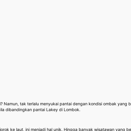
i? Namun, tak terlalu menyukai pantai dengan kondisi ombak yang bes
ila dibandingkan pantai Lakey di Lombok.
orok ke laut, ini menjadi hal unik. Hingga banyak wisatawan yang b