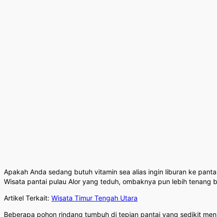
Apakah Anda sedang butuh vitamin sea alias ingin liburan ke panta
Wisata pantai pulau Alor yang teduh, ombaknya pun lebih tenang b
Artikel Terkait:
Wisata Timur Tengah Utara
Beberapa pohon rindang tumbuh di tepian pantai yang sedikit menj