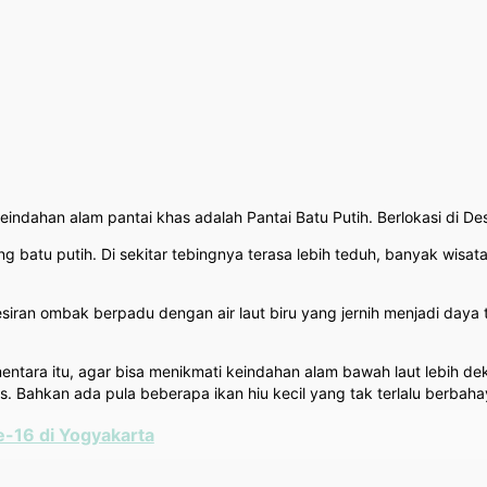
eindahan alam pantai khas adalah Pantai Batu Putih. Berlokasi di De
g batu putih. Di sekitar tebingnya terasa lebih teduh, banyak wis
ran ombak berpadu dengan air laut biru yang jernih menjadi daya tari
mentara itu, agar bisa menikmati keindahan alam bawah laut lebih d
s. Bahkan ada pula beberapa ikan hiu kecil yang tak terlalu berbaha
e-16 di Yogyakarta