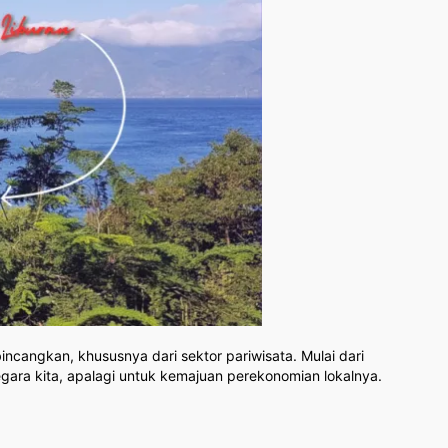
cangkan, khususnya dari sektor pariwisata. Mulai dari
ara kita, apalagi untuk kemajuan perekonomian lokalnya.