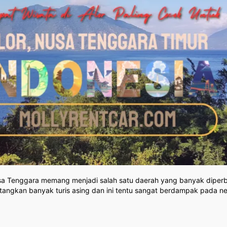
sa Tenggara memang menjadi salah satu daerah yang banyak diperbin
ngkan banyak turis asing dan ini tentu sangat berdampak pada neg