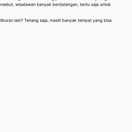
tersebut, wisatawan banyak berdatangan, tentu saja untuk
iburan lain? Tenang saja, masih banyak tempat yang bisa