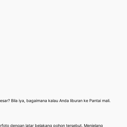
ar? Bila iya, bagaimana kalau Anda liburan ke Pantai mali.
erfoto dengan latar belakang pohon tersebut. Menjelang