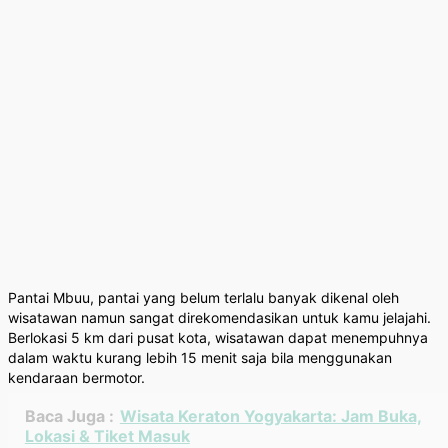
Pantai Mbuu, pantai yang belum terlalu banyak dikenal oleh
wisatawan namun sangat direkomendasikan untuk kamu jelajahi.
Berlokasi 5 km dari pusat kota, wisatawan dapat menempuhnya
dalam waktu kurang lebih 15 menit saja bila menggunakan
kendaraan bermotor.
Baca Juga :
Wisata Keraton Yogyakarta: Jam Buka,
Lokasi & Tiket Masuk