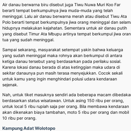
Air danau berwarna biru disebut juga Tiwu Nuwa Muri Koo Far
berarti tempat berkumpulnya jiwa muda-muda yang telah
meninggal. Lalu air danau berwarna merah atau disebut Tiwu Ata
Polo berarti tempat berkumpulnya jiwa orang meninggal dan selam
hidupnya melakukan kejahatan. Sementara untuk air danau putih
yang disebut Timur Ata Mbupu artinya tempat berkumpul jiwa ora
tua yang sudah meninggal.
Sampai sekarang, masyarakat setempat yakin bahwa keluarga
yang sudah meninggal maka rohnya akan berkumpul di antara
ketiga danau tersebut yang berdasarkan pada perilaku sosial.
Karena lokasi danau berada di atas ketinggian maka udara di
sekitar danaunya pun masih terasa menyejukkan. Cocok sekali
untuk kamu yang ingin menghindari polusi udara kendaraan
sejenak.
Nah, untuk tiket masuknya sendiri ada beberapa macam dibedaka
berdasarkan status wisatawan. Untuk asing 150 ribu per orang,
untuk local 5 ribu rupiah saja per orang. Bila membawa kendaraan
akan dikenakan biaya tambahan, moto 5 ribu per orang dan mobil
10 ribu per orang.
Kampung Adat Wolotopo