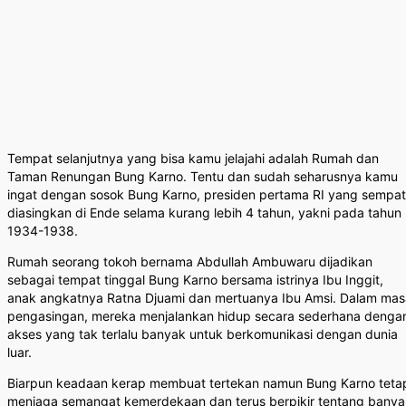
Tempat selanjutnya yang bisa kamu jelajahi adalah Rumah dan
Taman Renungan Bung Karno. Tentu dan sudah seharusnya kamu
ingat dengan sosok Bung Karno, presiden pertama RI yang sempat
diasingkan di Ende selama kurang lebih 4 tahun, yakni pada tahun
1934-1938.
Rumah seorang tokoh bernama Abdullah Ambuwaru dijadikan
sebagai tempat tinggal Bung Karno bersama istrinya Ibu Inggit,
anak angkatnya Ratna Djuami dan mertuanya Ibu Amsi. Dalam mas
pengasingan, mereka menjalankan hidup secara sederhana denga
akses yang tak terlalu banyak untuk berkomunikasi dengan dunia
luar.
Biarpun keadaan kerap membuat tertekan namun Bung Karno teta
menjaga semangat kemerdekaan dan terus berpikir tentang banya