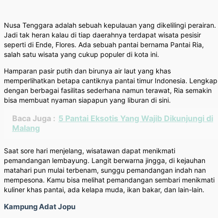
Nusa Tenggara adalah sebuah kepulauan yang dikelilingi perairan.
Jadi tak heran kalau di tiap daerahnya terdapat wisata pesisir
seperti di Ende, Flores. Ada sebuah pantai bernama Pantai Ria,
salah satu wisata yang cukup populer di kota ini.
Hamparan pasir putih dan birunya air laut yang khas
memperlihatkan betapa cantiknya pantai timur Indonesia. Lengkap
dengan berbagai fasilitas sederhana namun terawat, Ria semakin
bisa membuat nyaman siapapun yang liburan di sini.
Baca Juga :
5 Pantai Eksotis Yang Wajib Dikunjungi di
Malang
Saat sore hari menjelang, wisatawan dapat menikmati
pemandangan lembayung. Langit berwarna jingga, di kejauhan
matahari pun mulai terbenam, sunggu pemandangan indah nan
mempesona. Kamu bisa melihat pemandangan sembari menikmati
kuliner khas pantai, ada kelapa muda, ikan bakar, dan lain-lain.
Kampung Adat Jopu