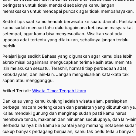
peringatan untuk tidak mendaki sebaiknya kamu jangan
memaksakan untuk mencapai puncak agar tidak membahayakan.
Sedikit tips saat kamu hendak berwisata ke suatu daerah. Pastikan
kamu sudah mencari tahu dulu bagaimana kebiasaan masyarakat
setempat, agar kamu bisa menyesuaikan. Misalkan saat ada
upacara adat tertentu yang dilakukan, sebaiknya jangan terlalu
berisik.
Pelajari juga sedikit Bahasa yang digunakan agar kamu bisa lebih
akrab misal bagaimana mengucapkan terima kasih atau meminta
izin melakukan sesuatu. Terakhir, hormati tiap perbedaan adat,
kebudayaan, dan lain-lain. Jangan mengeluarkan kata-kata tak
sopan atau mengganggu.
Artikel Terkait:
Wisata Timor Tengah Utara
Dan kalau yang kamu kunjungi adalah wisata alam, persiapkan
berbagai macam perlengkapan dan peralatan yang dibutuhkan ya.
Kalau mendaki gunung dan menginap sudah pasti kamu harus
membawa tenda, makanan dan minuman secukupnya, dan lain-lain
Berbeda halnya bila kamu ke pantai yang memang notabene suda
cukup banyak pedagang berjualan, kamu tak perlu terlalu banyak