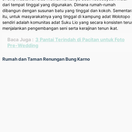
dari tempat tinggal yang digunakan. Dimana rumah-rumah
dibangun dengan susunan batu yang tinggal dan kokoh. Sementar
itu, untuk masyarakatnya yang tinggal di kampung adat Wolotopo
sendiri adalah komunitas adat Suku Lio yang secara konsisten teru
menjalankan pengembangan seni serta kerajinan tenun ikat.
Baca Juga :
3 Pantai Terindah di Pacitan untuk Foto
Pre-Wedding
Rumah dan Taman Renungan Bung Karno