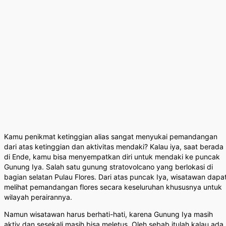
Kamu penikmat ketinggian alias sangat menyukai pemandangan
dari atas ketinggian dan aktivitas mendaki? Kalau iya, saat berada
di Ende, kamu bisa menyempatkan diri untuk mendaki ke puncak
Gunung Iya. Salah satu gunung stratovolcano yang berlokasi di
bagian selatan Pulau Flores. Dari atas puncak Iya, wisatawan dapa
melihat pemandangan flores secara keseluruhan khususnya untuk
wilayah perairannya.
Namun wisatawan harus berhati-hati, karena Gunung Iya masih
aktiv dan sesekali masih bisa meletus. Oleh sebab itulah kalau ada