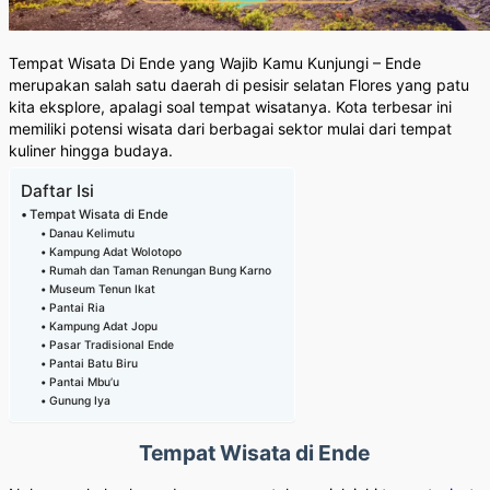
Tempat Wisata Di Ende yang Wajib Kamu Kunjungi – Ende
merupakan salah satu daerah di pesisir selatan Flores yang patu
kita eksplore, apalagi soal tempat wisatanya. Kota terbesar ini
memiliki potensi wisata dari berbagai sektor mulai dari tempat
kuliner hingga budaya.
Daftar Isi
Tempat Wisata di Ende
Danau Kelimutu
Kampung Adat Wolotopo
Rumah dan Taman Renungan Bung Karno
Museum Tenun Ikat
Pantai Ria
Kampung Adat Jopu
Pasar Tradisional Ende
Pantai Batu Biru
Pantai Mbu’u
Gunung Iya
Tempat Wisata di Ende