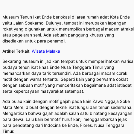
Museum Tenun Ikat Ende berlokasi di area rumah adat Kota Ende
yaitu Jalan Soekarno. Dulunya, tempat ini merupakan lapangan
roket yang digunakan untuk menampilkan berbagai macam atraksi
atau pagelaran seni. Ada sebuah panggung khusus yang
disediakan untuk para penampil.
Artikel Terkait:
Wisata Malaka
Sekarang museum ini jadikan tempat untuk memperlihatkan warisa
budaya tenun ikat khas Ende Nusa Tenggara Timur yang
memancarkan daya tarik tersendiri. Ada berbagai macam corak
motif dengan warna tertentu. Seperti kain yang berwarna coklat
dengan sebuah motif yang menceritakan bagaimana adat istiadat
serta kepercayaan masyarakat setempat.
Ada pulau kain dengan motif gajah pada kain Zawo Nggaja Soke
Mata Mere, dibuat dengan teknik ikat lungsi dan tenun sederhana.
Mengartikan bahwa gajah adalah salah satu binatang kesayangan
para dewa. Lalu kain bermotif huruf kanji menggambarkan jejak
para pendatang dari Indocina ke Ende, Flores. Nusa Tenggara
Timur.