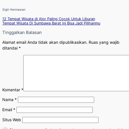
Sigit Hermawan
12 Tempat Wisata di Alor Paling Cocok Untuk Liburan
Tempat Wisata Di Sumbawa Barat ini Bisa Jadi Pilihanmu
Tinggalkan Balasan
Alamat email Anda tidak akan dipublikasikan.
Ruas yang wajib
ditandai
*
Komentar
*
Nama
*
Email
*
Situs Web