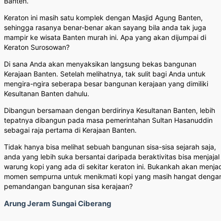
Banten.
Keraton ini masih satu komplek dengan Masjid Agung Banten,
sehingga rasanya benar-benar akan sayang bila anda tak juga
mampir ke wisata Banten murah ini. Apa yang akan dijumpai di
Keraton Surosowan?
Di sana Anda akan menyaksikan langsung bekas bangunan
Kerajaan Banten. Setelah melihatnya, tak sulit bagi Anda untuk
mengira-ngira seberapa besar bangunan kerajaan yang dimiliki
Kesultanan Banten dahulu.
Dibangun bersamaan dengan berdirinya Kesultanan Banten, lebih
tepatnya dibangun pada masa pemerintahan Sultan Hasanuddin
sebagai raja pertama di Kerajaan Banten.
Tidak hanya bisa melihat sebuah bangunan sisa-sisa sejarah saja,
anda yang lebih suka bersantai daripada beraktivitas bisa menjajal
warung kopi yang ada di sekitar keraton ini. Bukankah akan menja
momen sempurna untuk menikmati kopi yang masih hangat denga
pemandangan bangunan sisa kerajaan?
Arung Jeram Sungai Ciberang