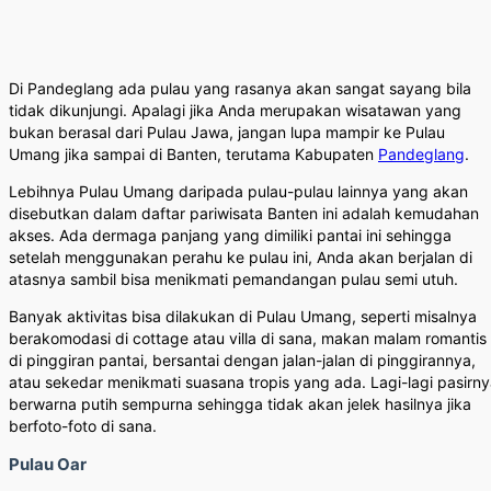
Di Pandeglang ada pulau yang rasanya akan sangat sayang bila
tidak dikunjungi. Apalagi jika Anda merupakan wisatawan yang
bukan berasal dari Pulau Jawa, jangan lupa mampir ke Pulau
Umang jika sampai di Banten, terutama Kabupaten
Pandeglang
.
Lebihnya Pulau Umang daripada pulau-pulau lainnya yang akan
disebutkan dalam daftar pariwisata Banten ini adalah kemudahan
akses. Ada dermaga panjang yang dimiliki pantai ini sehingga
setelah menggunakan perahu ke pulau ini, Anda akan berjalan di
atasnya sambil bisa menikmati pemandangan pulau semi utuh.
Banyak aktivitas bisa dilakukan di Pulau Umang, seperti misalnya
berakomodasi di cottage atau villa di sana, makan malam romantis
di pinggiran pantai, bersantai dengan jalan-jalan di pinggirannya,
atau sekedar menikmati suasana tropis yang ada. Lagi-lagi pasirn
berwarna putih sempurna sehingga tidak akan jelek hasilnya jika
berfoto-foto di sana.
Pulau Oar