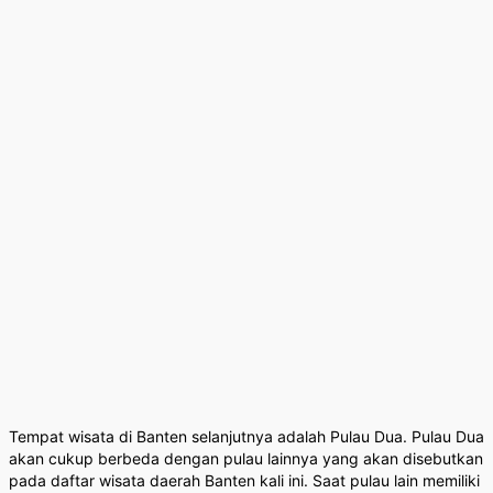
Tempat wisata di Banten selanjutnya adalah Pulau Dua. Pulau Dua
akan cukup berbeda dengan pulau lainnya yang akan disebutkan
pada daftar wisata daerah Banten kali ini. Saat pulau lain memiliki