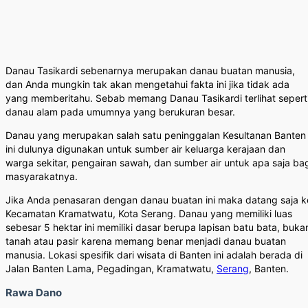
Danau Tasikardi sebenarnya merupakan danau buatan manusia,
dan Anda mungkin tak akan mengetahui fakta ini jika tidak ada
yang memberitahu. Sebab memang Danau Tasikardi terlihat sepert
danau alam pada umumnya yang berukuran besar.
Danau yang merupakan salah satu peninggalan Kesultanan Banten
ini dulunya digunakan untuk sumber air keluarga kerajaan dan
warga sekitar, pengairan sawah, dan sumber air untuk apa saja ba
masyarakatnya.
Jika Anda penasaran dengan danau buatan ini maka datang saja k
Kecamatan Kramatwatu, Kota Serang. Danau yang memiliki luas
sebesar 5 hektar ini memiliki dasar berupa lapisan batu bata, buka
tanah atau pasir karena memang benar menjadi danau buatan
manusia. Lokasi spesifik dari wisata di Banten ini adalah berada di
Jalan Banten Lama, Pegadingan, Kramatwatu,
Serang
, Banten.
Rawa Dano