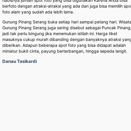
habisnya jumlah spot foto yang bisa digunakan Karena Anda bisa
berfoto dengan atraksi-atraksi yang ada dan juga bisa memilih spo
foto alam yang sudah ada lebih lama.
Gunung Pinang Serang buka setiap hari sampai petang hari. Wisat
Gunung Pinang Serang juga sering disebut sebagai Puncak Pinang
jadi tak perlu bingung jika menemukan istilah ini. Harga tiket
masuknya cukup murah dibanding dengan banyaknya atraksi yan
diberikan. Adapun beberapa spot foto yang bisa didapat adalah
miniatur bukit cinta, payung berterbangan, hingga sepeda langit.
Danau Tasikardi