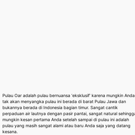
Pulau Oar adalah pulau bernuansa ‘eksklusif’ karena mungkin Anda
tak akan menyangka pulau ini berada di barat Pulau Jawa dan
bukannya berada di Indonesia bagian timur. Sangat cantik
perpaduan air lautnya dengan pasir pantai, sangat natural sehingg
mungkin kesan pertama Anda setelah sampai di pulau ini adalah
pulau yang masih sangat alami atau baru Anda saja yang datang
kesana.