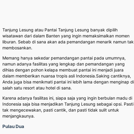
Tanjung Lesung atau Pantai Tanjung Lesung banyak dipilih
wisatawan dari dalam Banten yang ingin memaksimalkan momen
liburan. Sebab di sana akan ada pemandangan menarik namun tak
membosankan.
Memang hanya sekedar pemandangan pantai pada umumnya,
namun adanya fasilitas yang lengkap dan pemandangan yang
dihias dengan pohon kelapa membuat pantai ini menjadi juara
dalam memberikan nuansa tropis asli Indonesia.Saking cantiknya,
Anda juga bisa menikmati pantai ini lebih lama dengan menginap di
salah satu resort atau hotel di sana.
Karena adanya fasilitas ini, siapa saja yang ingin berbulan madu di
Indonesia saja bisa menjadikan Tanjung Lesung sebagai opsi. Pasti
tak mengecewakan, pasti cantik, dan pasti tidak sulit untuk
menjangkaunya.
Pulau Dua