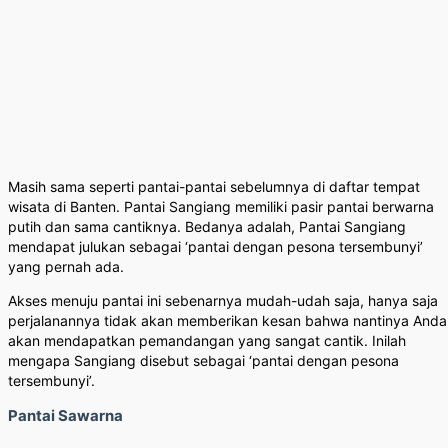
Masih sama seperti pantai-pantai sebelumnya di daftar tempat
wisata di Banten. Pantai Sangiang memiliki pasir pantai berwarna
putih dan sama cantiknya. Bedanya adalah, Pantai Sangiang
mendapat julukan sebagai ‘pantai dengan pesona tersembunyi’
yang pernah ada.
Akses menuju pantai ini sebenarnya mudah-udah saja, hanya saja
perjalanannya tidak akan memberikan kesan bahwa nantinya Anda
akan mendapatkan pemandangan yang sangat cantik. Inilah
mengapa Sangiang disebut sebagai ‘pantai dengan pesona
tersembunyi’.
Pantai Sawarna