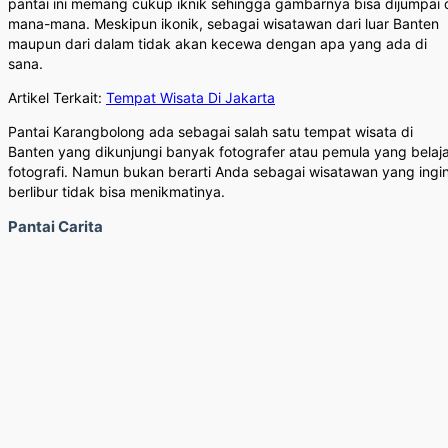
pantai ini memang cukup iknik sehingga gambarnya bisa dijumpai 
mana-mana. Meskipun ikonik, sebagai wisatawan dari luar Banten
maupun dari dalam tidak akan kecewa dengan apa yang ada di
sana.
Artikel Terkait:
Tempat Wisata Di Jakarta
Pantai Karangbolong ada sebagai salah satu tempat wisata di
Banten yang dikunjungi banyak fotografer atau pemula yang belaj
fotografi. Namun bukan berarti Anda sebagai wisatawan yang ingi
berlibur tidak bisa menikmatinya.
Pantai Carita