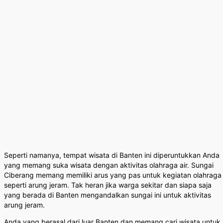
Seperti namanya, tempat wisata di Banten ini diperuntukkan Anda
yang memang suka wisata dengan aktivitas olahraga air. Sungai
Ciberang memang memiliki arus yang pas untuk kegiatan olahraga
seperti arung jeram. Tak heran jika warga sekitar dan siapa saja
yang berada di Banten mengandalkan sungai ini untuk aktivitas
arung jeram.
Anda yang berasal dari luar Banten dan memang cari wisata untuk