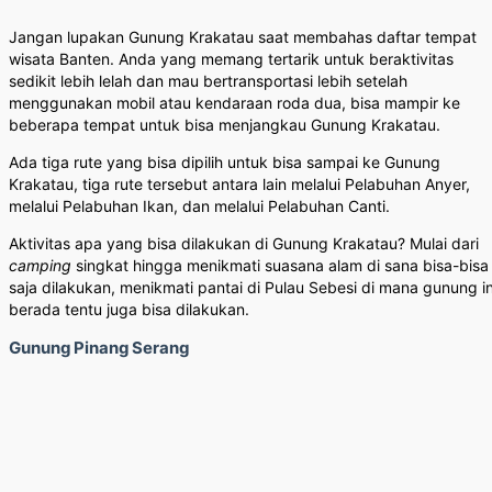
Jangan lupakan Gunung Krakatau saat membahas daftar tempat
wisata Banten. Anda yang memang tertarik untuk beraktivitas
sedikit lebih lelah dan mau bertransportasi lebih setelah
menggunakan mobil atau kendaraan roda dua, bisa mampir ke
beberapa tempat untuk bisa menjangkau Gunung Krakatau.
Ada tiga rute yang bisa dipilih untuk bisa sampai ke Gunung
Krakatau, tiga rute tersebut antara lain melalui Pelabuhan Anyer,
melalui Pelabuhan Ikan, dan melalui Pelabuhan Canti.
Aktivitas apa yang bisa dilakukan di Gunung Krakatau? Mulai dari
camping
singkat hingga menikmati suasana alam di sana bisa-bisa
saja dilakukan, menikmati pantai di Pulau Sebesi di mana gunung in
berada tentu juga bisa dilakukan.
Gunung Pinang Serang