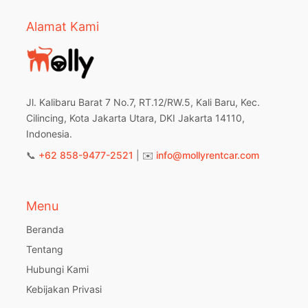
Alamat Kami
Jl. Kalibaru Barat 7 No.7, RT.12/RW.5, Kali Baru, Kec.
Cilincing, Kota Jakarta Utara, DKI Jakarta 14110,
Indonesia.
📞
+62 858-9477-2521
| ✉️
info@mollyrentcar.com
Menu
Beranda
Tentang
Hubungi Kami
Kebijakan Privasi