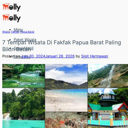
Skip
to
content
Menu
Wisata
,
Fakfak
,
Papua Barat
Paket Wisata
7 Tempat Wisata Di Fakfak Papua Barat Paling
Bikin Betah
Sewa Mobil
Posted on
Juni 30, 2024
Januari 28, 2026
by
Sigit Hermawan
Sewa Bus
Sewa Elf
Sewa Hiace
Hubungi
Hubungi