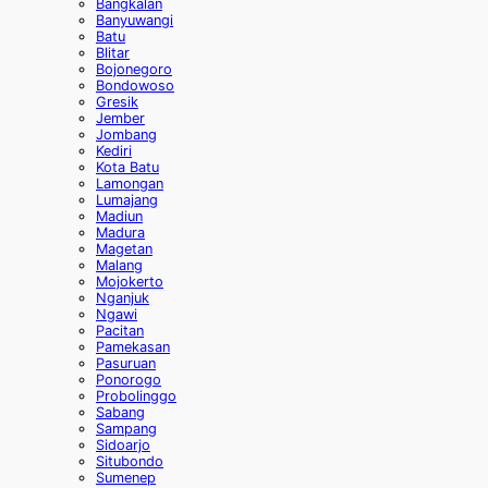
Bangkalan
Banyuwangi
Batu
Blitar
Bojonegoro
Bondowoso
Gresik
Jember
Jombang
Kediri
Kota Batu
Lamongan
Lumajang
Madiun
Madura
Magetan
Malang
Mojokerto
Nganjuk
Ngawi
Pacitan
Pamekasan
Pasuruan
Ponorogo
Probolinggo
Sabang
Sampang
Sidoarjo
Situbondo
Sumenep