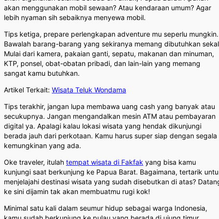
akan menggunakan mobil sewaan? Atau kendaraan umum? Agar
lebih nyaman sih sebaiknya menyewa mobil.
Tips ketiga, prepare perlengkapan adventure mu seperlu mungkin.
Bawalah barang-barang yang sekiranya memang dibutuhkan sekali
Mulai dari kamera, pakaian ganti, sepatu, makanan dan minuman,
KTP, ponsel, obat-obatan pribadi, dan lain-lain yang memang
sangat kamu butuhkan.
Artikel Terkait:
Wisata Teluk Wondama
Tips terakhir, jangan lupa membawa uang cash yang banyak atau
secukupnya. Jangan mengandalkan mesin ATM atau pembayaran
digital ya. Apalagi kalau lokasi wisata yang hendak dikunjungi
berada jauh dari perkotaan. Kamu harus super siap dengan segala
kemungkinan yang ada.
Oke traveler, itulah
tempat wisata di Fakfak
yang bisa kamu
kunjungi saat berkunjung ke Papua Barat. Bagaimana, tertarik unt
menjelajahi destinasi wisata yang sudah disebutkan di atas? Datan
ke sini dijamin tak akan membuatmu rugi kok!
Minimal satu kali dalam seumur hidup sebagai warga Indonesia,
kamu sudah berkunjung ke pulau yang berada di ujung timur