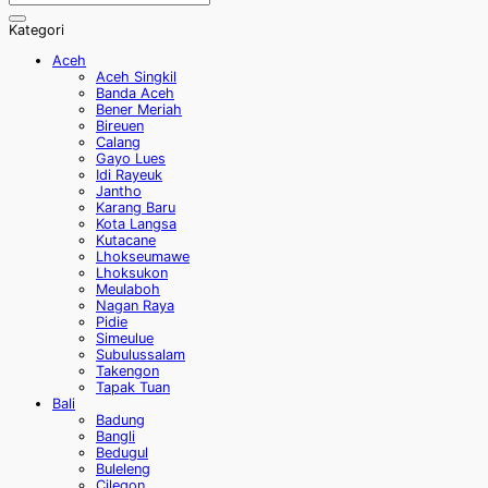
Kategori
Aceh
Aceh Singkil
Banda Aceh
Bener Meriah
Bireuen
Calang
Gayo Lues
Idi Rayeuk
Jantho
Karang Baru
Kota Langsa
Kutacane
Lhokseumawe
Lhoksukon
Meulaboh
Nagan Raya
Pidie
Simeulue
Subulussalam
Takengon
Tapak Tuan
Bali
Badung
Bangli
Bedugul
Buleleng
Cilegon