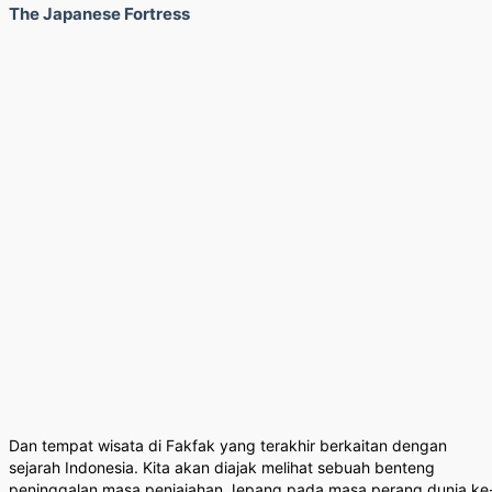
The Japanese Fortress
Dan tempat wisata di Fakfak yang terakhir berkaitan dengan
sejarah Indonesia. Kita akan diajak melihat sebuah benteng
peninggalan masa penjajahan Jepang pada masa perang dunia ke