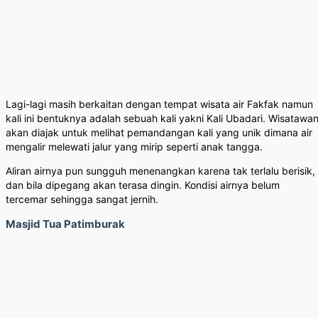
Lagi-lagi masih berkaitan dengan tempat wisata air Fakfak namun
kali ini bentuknya adalah sebuah kali yakni Kali Ubadari. Wisatawa
akan diajak untuk melihat pemandangan kali yang unik dimana air
mengalir melewati jalur yang mirip seperti anak tangga.
Aliran airnya pun sungguh menenangkan karena tak terlalu berisik,
dan bila dipegang akan terasa dingin. Kondisi airnya belum
tercemar sehingga sangat jernih.
Masjid Tua Patimburak