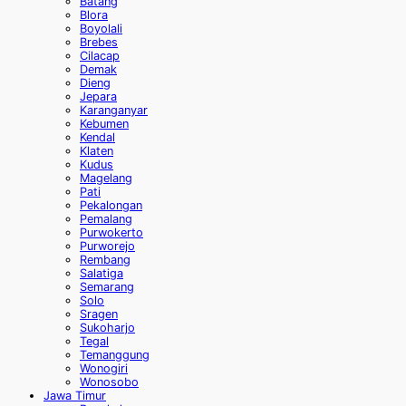
Batang
Blora
Boyolali
Brebes
Cilacap
Demak
Dieng
Jepara
Karanganyar
Kebumen
Kendal
Klaten
Kudus
Magelang
Pati
Pekalongan
Pemalang
Purwokerto
Purworejo
Rembang
Salatiga
Semarang
Solo
Sragen
Sukoharjo
Tegal
Temanggung
Wonogiri
Wonosobo
Jawa Timur