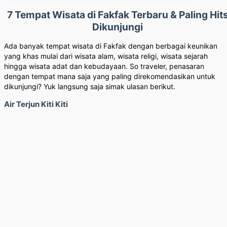
7 Tempat Wisata di Fakfak Terbaru & Paling Hit
Dikunjungi
Ada banyak tempat wisata di Fakfak dengan berbagai keunikan
yang khas mulai dari wisata alam, wisata religi, wisata sejarah
hingga wisata adat dan kebudayaan. So traveler, penasaran
dengan tempat mana saja yang paling direkomendasikan untuk
dikunjungi? Yuk langsung saja simak ulasan berikut.
Air Terjun Kiti Kiti