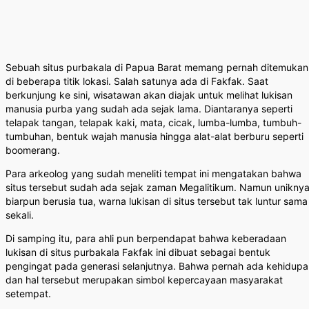
Sebuah situs purbakala di Papua Barat memang pernah ditemukan
di beberapa titik lokasi. Salah satunya ada di Fakfak. Saat
berkunjung ke sini, wisatawan akan diajak untuk melihat lukisan
manusia purba yang sudah ada sejak lama. Diantaranya seperti
telapak tangan, telapak kaki, mata, cicak, lumba-lumba, tumbuh-
tumbuhan, bentuk wajah manusia hingga alat-alat berburu seperti
boomerang.
Para arkeolog yang sudah meneliti tempat ini mengatakan bahwa
situs tersebut sudah ada sejak zaman Megalitikum. Namun unikny
biarpun berusia tua, warna lukisan di situs tersebut tak luntur sama
sekali.
Di samping itu, para ahli pun berpendapat bahwa keberadaan
lukisan di situs purbakala Fakfak ini dibuat sebagai bentuk
pengingat pada generasi selanjutnya. Bahwa pernah ada kehidupa
dan hal tersebut merupakan simbol kepercayaan masyarakat
setempat.