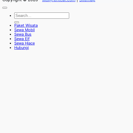
Paket Wisata
Sewa Mobil
Sewa Bus
Sewa Elf
Sewa Hiace
Hubungi