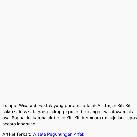
Tempat Wisata di Fakfak yang pertama adalah Air Terjun Kiti-Kiti,
salah satu wisata yang cukup populer di kalangan wisatawan lokal
asal Papua. Ini karena air terjun Kiti-Kiti bermuara menuju laut lepas
secara langsung.
Artikel Terkait:
Wisata Pegunungan Arfak