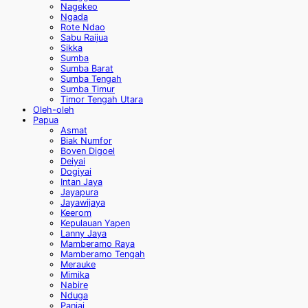
Nagekeo
Ngada
Rote Ndao
Sabu Raijua
Sikka
Sumba
Sumba Barat
Sumba Tengah
Sumba Timur
Timor Tengah Utara
Oleh-oleh
Papua
Asmat
Biak Numfor
Boven Digoel
Deiyai
Dogiyai
Intan Jaya
Jayapura
Jayawijaya
Keerom
Kepulauan Yapen
Lanny Jaya
Mamberamo Raya
Mamberamo Tengah
Merauke
Mimika
Nabire
Nduga
Paniai