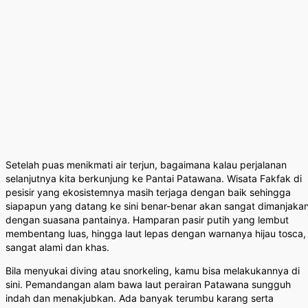
Setelah puas menikmati air terjun, bagaimana kalau perjalanan
selanjutnya kita berkunjung ke Pantai Patawana. Wisata Fakfak di
pesisir yang ekosistemnya masih terjaga dengan baik sehingga
siapapun yang datang ke sini benar-benar akan sangat dimanjaka
dengan suasana pantainya. Hamparan pasir putih yang lembut
membentang luas, hingga laut lepas dengan warnanya hijau tosca,
sangat alami dan khas.
Bila menyukai diving atau snorkeling, kamu bisa melakukannya di
sini. Pemandangan alam bawa laut perairan Patawana sungguh
indah dan menakjubkan. Ada banyak terumbu karang serta