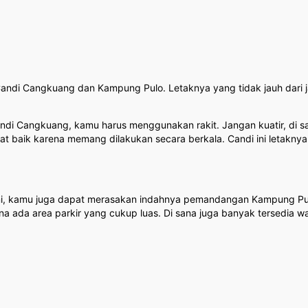
Candi Cangkuang dan Kampung Pulo. Letaknya yang tidak jauh dari
ndi Cangkuang, kamu harus menggunakan rakit. Jangan kuatir, di s
ngat baik karena memang dilakukan secara berkala. Candi ini letakny
 ini, kamu juga dapat merasakan indahnya pemandangan Kampung Pu
da area parkir yang cukup luas. Di sana juga banyak tersedia war