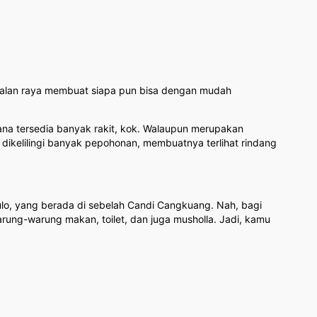
 jalan raya membuat siapa pun bisa dengan mudah
ana tersedia banyak rakit, kok. Walaupun merupakan
a dikelilingi banyak pepohonan, membuatnya terlihat rindang
lo, yang berada di sebelah Candi Cangkuang. Nah, bagi
ung-warung makan, toilet, dan juga musholla. Jadi, kamu