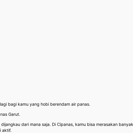
alagi bagi kamu yang hobi berendam air panas.
anas Garut.
ijangkau dari mana saja. Di Cipanas, kamu bisa merasakan banyak
aktif.