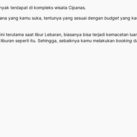
nyak terdapat di kompleks wisata Cipanas.
mana yang kamu suka, tentunya yang sesuai dengan
budget
yang ka
 ini terutama saat libur Lebaran, biasanya bisa terjadi kemacetan l
liburan seperti itu. Sehingga, sebaiknya kamu melakukan
booking
da