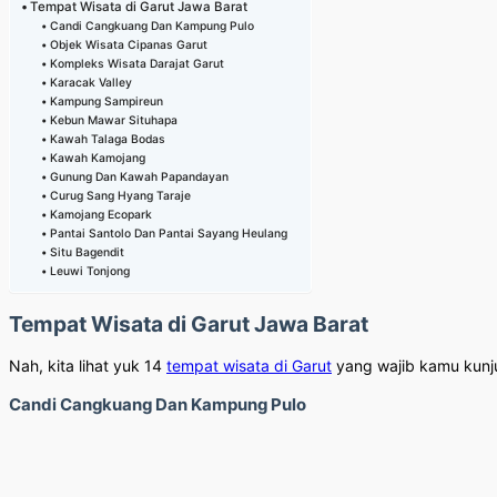
Tempat Wisata di Garut Jawa Barat
Candi Cangkuang Dan Kampung Pulo
Objek Wisata Cipanas Garut
Kompleks Wisata Darajat Garut
Karacak Valley
Kampung Sampireun
Kebun Mawar Situhapa
Kawah Talaga Bodas
Kawah Kamojang
Gunung Dan Kawah Papandayan
Curug Sang Hyang Taraje
Kamojang Ecopark
Pantai Santolo Dan Pantai Sayang Heulang
Situ Bagendit
Leuwi Tonjong
Tempat Wisata di Garut Jawa Barat
Nah, kita lihat yuk 14
tempat wisata di Garut
yang wajib kamu kunju
Candi Cangkuang Dan Kampung Pulo