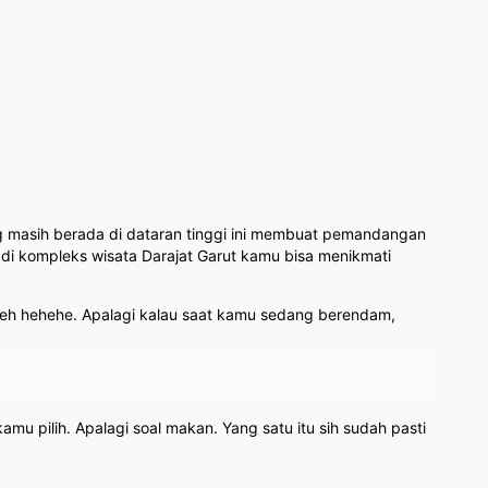
ng masih berada di dataran tinggi ini membuat pemandangan
a di kompleks wisata Darajat Garut kamu bisa menikmati
 deh hehehe. Apalagi kalau saat kamu sedang berendam,
mu pilih. Apalagi soal makan. Yang satu itu sih sudah pasti