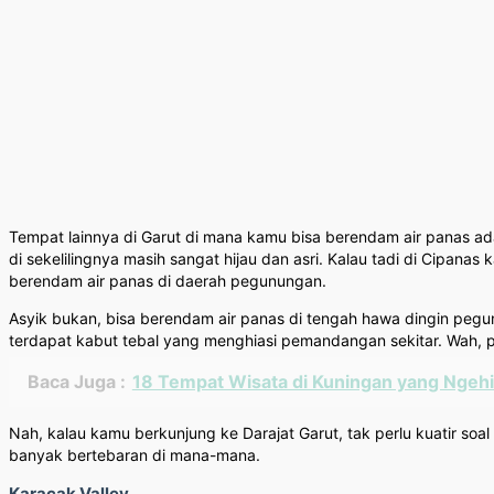
Tempat lainnya di Garut di mana kamu bisa berendam air panas ad
di sekelilingnya masih sangat hijau dan asri. Kalau tadi di Cipan
berendam air panas di daerah pegunungan.
Asyik bukan, bisa berendam air panas di tengah hawa dingin pegu
terdapat kabut tebal yang menghiasi pemandangan sekitar. Wah, p
Baca Juga :
18 Tempat Wisata di Kuningan yang Ngehi
Nah, kalau kamu berkunjung ke Darajat Garut, tak perlu kuatir soa
banyak bertebaran di mana-mana.
Karacak Valley