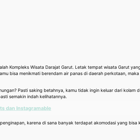
alah Kompleks Wisata Darajat Garut. Letak tempat wisata Garut ya
as kamu bisa menikmati berendam air panas di daerah perkotaan, mak
nungan? Pasti saking betahnya, kamu tidak ingin keluar dari kolam
asti semakin indah kelihatannya.
ts dan Instagramable
l penginapan, karena di sana banyak terdapat akomodasi yang bisa ka