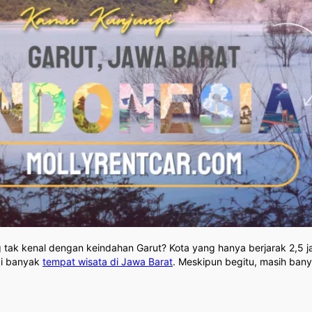
g tak kenal dengan keindahan Garut? Kota yang hanya berjarak 2,5 
ki banyak
tempat wisata di Jawa Barat
. Meskipun begitu, masih ban