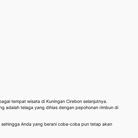
agai tempat wisata di Kuningan Cirebon selanjutnya.
ng adalah telaga yang dihias dengan pepohonan rimbun di
ih, sehingga Anda yang berani coba-coba pun tetap akan