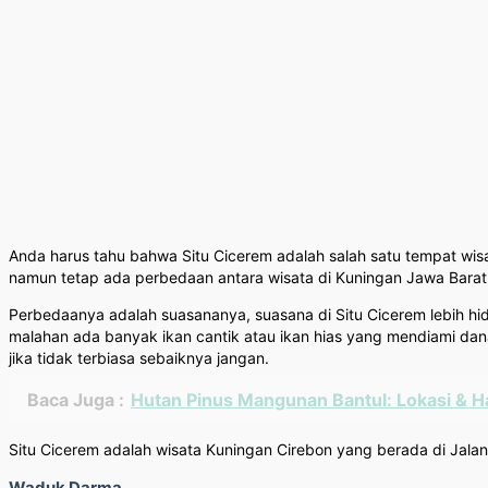
Anda harus tahu bahwa Situ Cicerem adalah salah satu tempat wis
namun tetap ada perbedaan antara wisata di Kuningan Jawa Barat
Perbedaanya adalah suasananya, suasana di Situ Cicerem lebih hi
malahan ada banyak ikan cantik atau ikan hias yang mendiami da
jika tidak terbiasa sebaiknya jangan.
Baca Juga :
Hutan Pinus Mangunan Bantul: Lokasi & H
Situ Cicerem adalah wisata Kuningan Cirebon yang berada di Jala
Waduk Darma