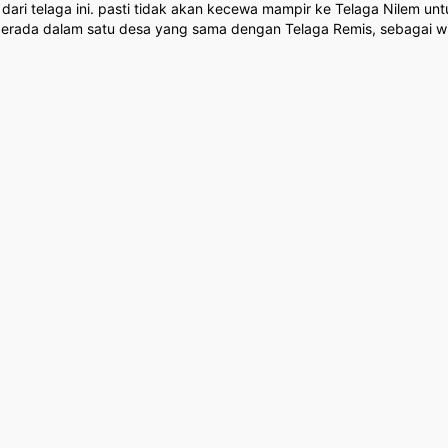
r dari telaga ini. pasti tidak akan kecewa mampir ke Telaga Nilem u
 berada dalam satu desa yang sama dengan Telaga Remis, sebagai w