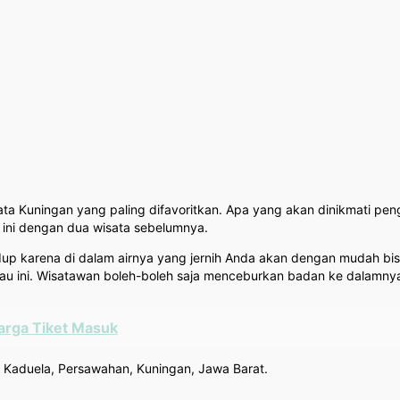
ata Kuningan yang paling difavoritkan. Apa yang akan dinikmati pe
 ini dengan dua wisata sebelumnya.
dup karena di dalam airnya yang jernih Anda akan dengan mudah bis
nau ini. Wisatawan boleh-boleh saja menceburkan badan ke dalamny
arga Tiket Masuk
n Kaduela, Persawahan, Kuningan, Jawa Barat.