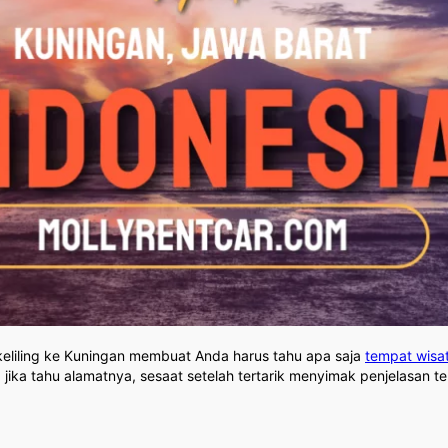
keliling ke Kuningan membuat Anda harus tahu apa saja
tempat wisa
 jika tahu alamatnya, sesaat setelah tertarik menyimak penjelasan 