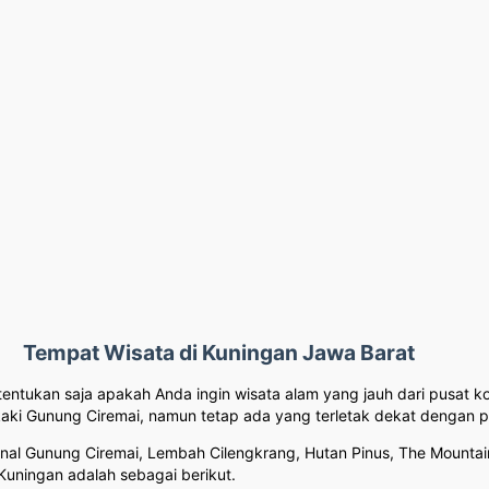
Tempat Wisata di Kuningan Jawa Barat
tentukan saja apakah Anda ingin wisata alam yang jauh dari pusat k
aki Gunung Ciremai, namun tetap ada yang terletak dekat dengan p
onal Gunung Ciremai, Lembah Cilengkrang, Hutan Pinus, The Mounta
Kuningan adalah sebagai berikut.