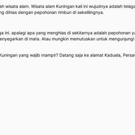
h wisata alam. Wisata alam Kuningan kali ini wujudnya adalah telag
ng dihias dengan pepohonan rimbun di sekelilingnya.
a ini. apalagi apa yang menghias di sekitarnya adalah pepohonan ya
egarkan di mata. Atau mungkin memutuskan untuk mengunjungi tela
a Kuningan yang wajib mampir? Datang saja ke alamat Kaduela, Per