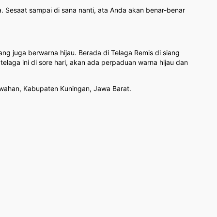
a. Sesaat sampai di sana nanti, ata Anda akan benar-benar
ng juga berwarna hijau. Berada di Telaga Remis di siang
ga ini di sore hari, akan ada perpaduan warna hijau dan
sawahan, Kabupaten Kuningan, Jawa Barat.