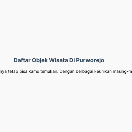
Daftar Objek Wisata Di Purworejo
tanya tetap bisa kamu temukan. Dengan berbagai keunikan masing-ma