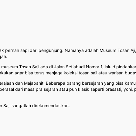
dak pernah sepi dari pengunjung. Namanya adalah Museum Tosan Aji, 
gah.
i museum Tosan Saji ada di Jalan Setiabudi Nomor 1, lalu dipindah
kukan agar bisa terus menjaga koleksi tosan saji atau warisan bu
ajaan dan Majapahit. Beberapa barang bersejarah yang bisa kamu lih
 berasal dari masa pra sejarah atau pun klasik seperti prasasti, yoni, 
 Saji sangatlah direkomendasikan.