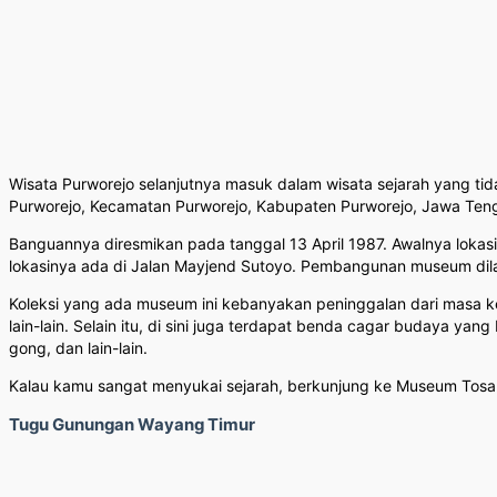
Wisata Purworejo selanjutnya masuk dalam wisata sejarah yang ti
Purworejo, Kecamatan Purworejo, Kabupaten Purworejo, Jawa Ten
Banguannya diresmikan pada tanggal 13 April 1987. Awalnya lokas
lokasinya ada di Jalan Mayjend Sutoyo. Pembangunan museum dila
Koleksi yang ada museum ini kebanyakan peninggalan dari masa ker
lain-lain. Selain itu, di sini juga terdapat benda cagar budaya yang
gong, dan lain-lain.
Kalau kamu sangat menyukai sejarah, berkunjung ke Museum Tosan
Tugu Gunungan Wayang Timur