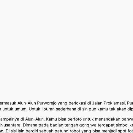
 Termasuk Alun-Alun Purworejo yang berlokasi di Jalan Proklamasi, 
untuk umum. Untuk liburan sederhana di sin pun kamu tak akan dipun
ampainya di Alun-Alun. Kamu bisa berfoto untuk menandakan bahwa 
Nusantara. Dimana pada bagian tengah gongnya terdapat simbol k
Di sisi lain berdiri sebuah patung robot yang bisa menjadi spot fot