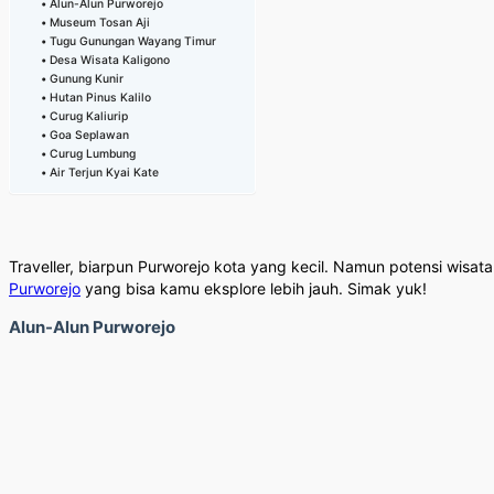
Alun-Alun Purworejo
Museum Tosan Aji
Tugu Gunungan Wayang Timur
Desa Wisata Kaligono
Gunung Kunir
Hutan Pinus Kalilo
Curug Kaliurip
Goa Seplawan
Curug Lumbung
Air Terjun Kyai Kate
Traveller, biarpun Purworejo kota yang kecil. Namun potensi wisa
Purworejo
yang bisa kamu eksplore lebih jauh. Simak yuk!
Alun-Alun Purworejo