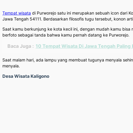
Tempat wisata
di Purworejo satu ini merupakan sebuah icon dari K
Jawa Tengah 54111. Berdasarkan filosofis tugu tersebut, konon art
Saat kamu berkunjung ke kota kecil ini, dengan mudah kamu bisa
berfoto sebagai tanda bahwa kamu pernah datang ke Purworejo.
Baca Juga :
10 Tempat Wisata Di Jawa Tengah Paling 
Saat malam hari, ada lampu yang membuat tugunya menyala sehing
menyala.
Desa Wisata Kaligono