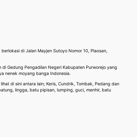
berlokasi di Jalan Mayjen Sutoyo Nomor 10, Plaosan,
kan di Gedung Pengadilan Negeri Kabupaten Purworejo yang
daya nenek moyang banga Indonesia.
at di sini antara lain; Keris, Cundrik, Tombak, Pedang dan
patung, lingga, batu pipisan, lumping, guci, menhir, batu