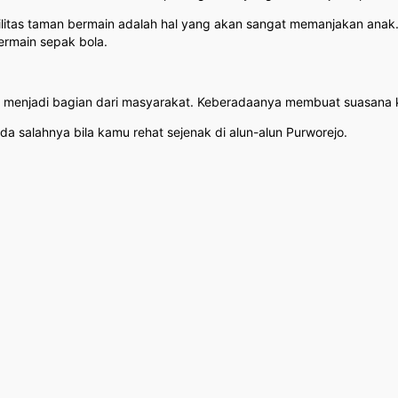
litas taman bermain adalah hal yang akan sangat memanjakan anak. 
ermain sepak bola.
menjadi bagian dari masyarakat. Keberadaanya membuat suasana kot
a salahnya bila kamu rehat sejenak di alun-alun Purworejo.