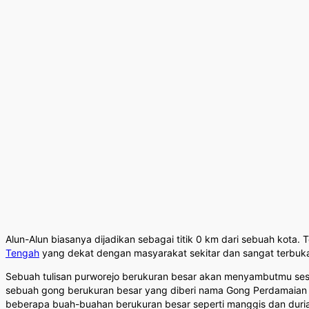
Alun-Alun biasanya dijadikan sebagai titik 0 km dari sebuah kota.
Tengah
yang dekat dengan masyarakat sekitar dan sangat terbuka 
Sebuah tulisan purworejo berukuran besar akan menyambutmu ses
sebuah gong berukuran besar yang diberi nama Gong Perdamaian 
beberapa buah-buahan berukuran besar seperti manggis dan durian. 