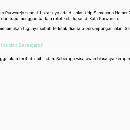
ota Purworejo sendiri. Lokasinya ada di Jalan Urip Sumoharjo Nomor
i dari tugu menggambarkan relief kehidupan di Kota Purworejo.
 menemukan tugunya sebab terletak diantara persimpangan jalan. S
Hits dan Bersejarah
ga akan terlihat lebih indah. Beberapa wisatawan biasanya kerap 