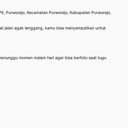
 76, Purworejo, Kecamatan Purworejo, Kabupaten Purworejo,
aat jalan agak lenggang, kamu bisa menyempatkan untuk
menunggu momen malam hari agar bisa berfoto saat tugu