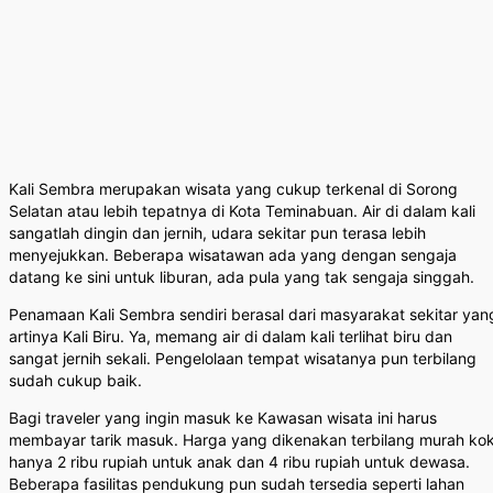
Kali Sembra merupakan wisata yang cukup terkenal di Sorong
Selatan atau lebih tepatnya di Kota Teminabuan. Air di dalam kali
sangatlah dingin dan jernih, udara sekitar pun terasa lebih
menyejukkan. Beberapa wisatawan ada yang dengan sengaja
datang ke sini untuk liburan, ada pula yang tak sengaja singgah.
Penamaan Kali Sembra sendiri berasal dari masyarakat sekitar yan
artinya Kali Biru. Ya, memang air di dalam kali terlihat biru dan
sangat jernih sekali. Pengelolaan tempat wisatanya pun terbilang
sudah cukup baik.
Bagi traveler yang ingin masuk ke Kawasan wisata ini harus
membayar tarik masuk. Harga yang dikenakan terbilang murah ko
hanya 2 ribu rupiah untuk anak dan 4 ribu rupiah untuk dewasa.
Beberapa fasilitas pendukung pun sudah tersedia seperti lahan