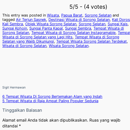
5/5 - (4 votes)
This entry was posted in
Wisata
,
Papua Barat
,
Sorong Selatan
and
tagged
Air Terjun Sasnek
,
Destinasi Wisata di Sorong Selatan
,
Kali Doros
Kali Sembra
,
Objek Wisata Sorong Selatan
,
Sorong Selatan
,
Sungai Kais
,
Sungai Kohoin
,
Sungai Panta Kapal
,
Sungai Sembra
,
Tempat Wisata di
Sorong Selatan
,
Tempat Wisata di Sorong Selatan Instagramable
,
Tempa
Wisata di Sorong Selatan yang Lagi Hits
,
Tempat Wisata di Sorong
Selatan yang Wajib Dikunjungi
,
Tempat Wisata Sorong Selatan Terdekat
,
Wisata di Sorong Selatan
,
Wisata Sorong Selatan
.
Sigit Hermawan
6 Tempat Wisata Di Sorong Bertemakan Alam yang Indah
5 Tempat Wisata di Raja Ampat Paling Populer Sedunia
Tinggalkan Balasan
Alamat email Anda tidak akan dipublikasikan.
Ruas yang wajib
ditandai
*