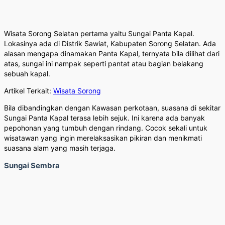
Wisata Sorong Selatan pertama yaitu Sungai Panta Kapal.
Lokasinya ada di Distrik Sawiat, Kabupaten Sorong Selatan. Ada
alasan mengapa dinamakan Panta Kapal, ternyata bila dilihat dari
atas, sungai ini nampak seperti pantat atau bagian belakang
sebuah kapal.
Artikel Terkait:
Wisata Sorong
Bila dibandingkan dengan Kawasan perkotaan, suasana di sekitar
Sungai Panta Kapal terasa lebih sejuk. Ini karena ada banyak
pepohonan yang tumbuh dengan rindang. Cocok sekali untuk
wisatawan yang ingin merelaksasikan pikiran dan menikmati
suasana alam yang masih terjaga.
Sungai Sembra