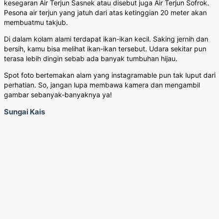
kesegaran Air Terjun Sasnek atau disebut juga Air Terjun Sofrok.
Pesona air terjun yang jatuh dari atas ketinggian 20 meter akan
membuatmu takjub.
Di dalam kolam alami terdapat ikan-ikan kecil. Saking jernih dan
bersih, kamu bisa melihat ikan-ikan tersebut. Udara sekitar pun
terasa lebih dingin sebab ada banyak tumbuhan hijau.
Spot foto bertemakan alam yang instagramable pun tak luput dari
perhatian. So, jangan lupa membawa kamera dan mengambil
gambar sebanyak-banyaknya ya!
Sungai Kais