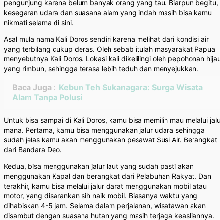
pengunjung karena belum banyak orang yang tau. Biarpun begitu,
kesegaran udara dan suasana alam yang indah masih bisa kamu
nikmati selama di sini.
Asal mula nama Kali Doros sendiri karena melihat dari kondisi air
yang terbilang cukup deras. Oleh sebab itulah masyarakat Papua
menyebutnya Kali Doros. Lokasi kali dikelilingi oleh pepohonan hija
yang rimbun, sehingga terasa lebih teduh dan menyejukkan.
Baca Juga :
Kebun Teh Sukanagara: Surga Wisata
Alam Tanpa Polusi
Untuk bisa sampai di Kali Doros, kamu bisa memilih mau melalui jalu
mana. Pertama, kamu bisa menggunakan jalur udara sehingga
sudah jelas kamu akan menggunakan pesawat Susi Air. Berangkat
dari Bandara Deo.
Kedua, bisa menggunakan jalur laut yang sudah pasti akan
menggunakan Kapal dan berangkat dari Pelabuhan Rakyat. Dan
terakhir, kamu bisa melalui jalur darat menggunakan mobil atau
motor, yang disarankan sih naik mobil. Biasanya waktu yang
dihabiskan 4-5 jam. Selama dalam perjalanan, wisatawan akan
disambut dengan suasana hutan yang masih terjaga keasliannya.