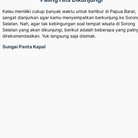
Kalau memiliki cukup banyak waktu untuk berlibur di Papua Barat,
sangat dianjurkan agar kamu menyempatkan berkunjung ke Soron
Selatan. Nah, agar tak kebingungan soal tempat wisata di Sorong
Selatan yang akan dikunjungi, berikut adalah beberapa yang palin
direkomendasikan. Yuk langsung saja disimak.
Sungai Panta Kapal