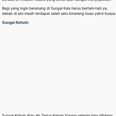
Bagi yang ingin berenang di Sungai Kais harus berhati-hati ya,
sebab di sini masih terdapat salah satu binatang buas yakni buaya
Sungai Kohoin
Sungai Kohoin Atau Air Terjun Kohoin Sorong selatan bisa dibilang