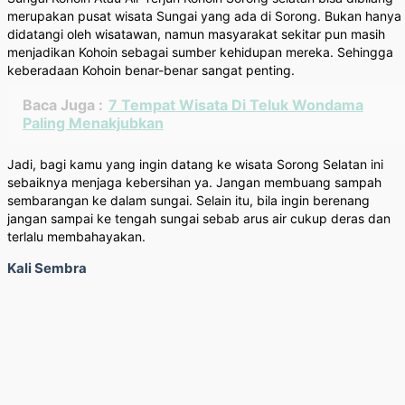
merupakan pusat wisata Sungai yang ada di Sorong. Bukan hanya
didatangi oleh wisatawan, namun masyarakat sekitar pun masih
menjadikan Kohoin sebagai sumber kehidupan mereka. Sehingga
keberadaan Kohoin benar-benar sangat penting.
Baca Juga :
7 Tempat Wisata Di Teluk Wondama
Paling Menakjubkan
Jadi, bagi kamu yang ingin datang ke wisata Sorong Selatan ini
sebaiknya menjaga kebersihan ya. Jangan membuang sampah
sembarangan ke dalam sungai. Selain itu, bila ingin berenang
jangan sampai ke tengah sungai sebab arus air cukup deras dan
terlalu membahayakan.
Kali Sembra