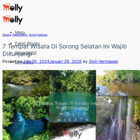
Skip
to
content
Menu
Wisata
,
Papua Barat
,
Sorong Selatan
Paket Wisata
7 Tempat Wisata Di Sorong Selatan Ini Wajib
Dikunjungi
Sewa Mobil
Posted on
Juni 30, 2024
Januari 28, 2026
by
Sigit Hermawan
Sewa Bus
Sewa Elf
Sewa Hiace
Hubungi
Hubungi