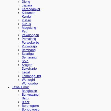
Dieng
Jepara
Karanganyar
Kebumen
Kendal
Klaten
Kudus
Magelang
Pati
Pekalongan
Pemalang
Purwokerto
Purworejo
Rembang
Salatiga
Semarang
Solo
Sragen
Sukoharjo
Tegal
Temanggung
Wonogiri
Wonosobo
Jawa Timur
Bangkalan
Banyuwangi
Batu
Blitar
Bojonegoro
Bondowoso