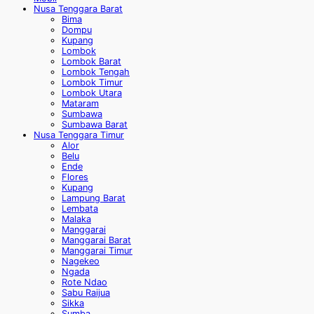
Nusa Tenggara Barat
Bima
Dompu
Kupang
Lombok
Lombok Barat
Lombok Tengah
Lombok Timur
Lombok Utara
Mataram
Sumbawa
Sumbawa Barat
Nusa Tenggara Timur
Alor
Belu
Ende
Flores
Kupang
Lampung Barat
Lembata
Malaka
Manggarai
Manggarai Barat
Manggarai Timur
Nagekeo
Ngada
Rote Ndao
Sabu Raijua
Sikka
Sumba