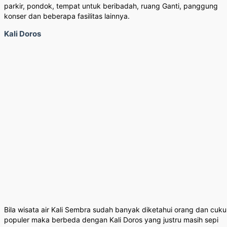
parkir, pondok, tempat untuk beribadah, ruang Ganti, panggung
konser dan beberapa fasilitas lainnya.
Kali Doros
Bila wisata air Kali Sembra sudah banyak diketahui orang dan cuk
populer maka berbeda dengan Kali Doros yang justru masih sepi