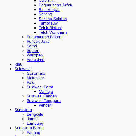
Maybrat
Pegunungan Arfak
Raja Ampat
Sorong
Sorong Selatan
Tambrauw
Teluk Bintuni
Teluk Wondama
Pegunungan Bintang
Puncak Jaya
Sarmi
Supiori
Waropen
Yahukimo
Riau
Sulawesi
Gorontalo
Makassar
Palu
Sulawesi Barat
Mamuju
Sulawesi Tengah
Sulawesi Tenggara
Kendari
Sumatera
Bengkulu
Jambi
Lampung
Sumatera Barat
Padang