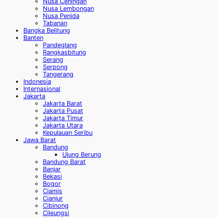
Nusa Ceningan
Nusa Lembongan
Nusa Penida
Tabanan
Bangka Belitung
Banten
Pandeglang
Rangkasbitung
Serang
Serpong
Tangerang
Indonesia
Internasional
Jakarta
Jakarta Barat
Jakarta Pusat
Jakarta Timur
Jakarta Utara
Kepulauan Seribu
Jawa Barat
Bandung
Ujung Berung
Bandung Barat
Banjar
Bekasi
Bogor
Ciamis
Cianjur
Cibinong
Cileungsi