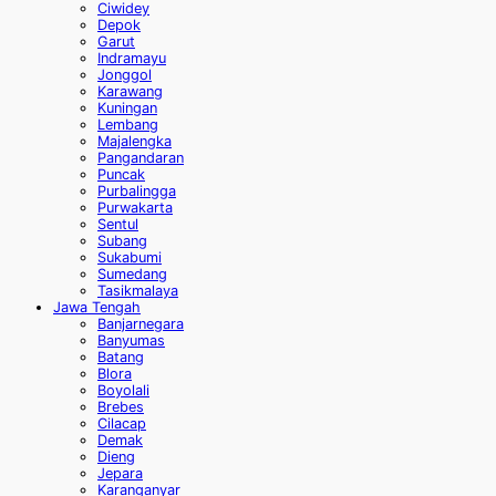
Ciwidey
Depok
Garut
Indramayu
Jonggol
Karawang
Kuningan
Lembang
Majalengka
Pangandaran
Puncak
Purbalingga
Purwakarta
Sentul
Subang
Sukabumi
Sumedang
Tasikmalaya
Jawa Tengah
Banjarnegara
Banyumas
Batang
Blora
Boyolali
Brebes
Cilacap
Demak
Dieng
Jepara
Karanganyar