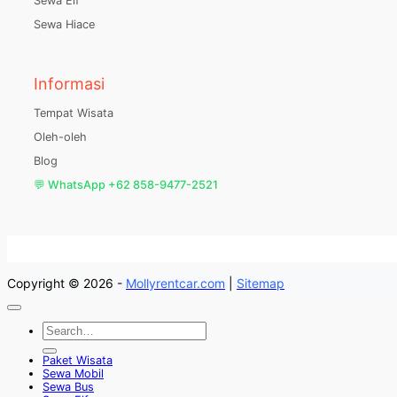
Sewa Elf
Sewa Hiace
Informasi
Tempat Wisata
Oleh-oleh
Blog
💬 WhatsApp +62 858-9477-2521
Copyright © 2026 -
Mollyrentcar.com
|
Sitemap
Paket Wisata
Sewa Mobil
Sewa Bus