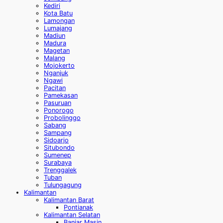
Kediri
Kota Batu
Lamongan
Lumajang
Madiun
Madura
Magetan
Malang
Mojokerto
Nganjuk
Ngawi
Pacitan
Pamekasan
Pasuruan
Ponorogo
Probolinggo
Sabang
Sampang
Sidoarjo
Situbondo
Sumenep
Surabaya
Trenggalek
Tuban
Tulungagung
Kalimantan
Kalimantan Barat
Pontianak
Kalimantan Selatan
Banjar Masin