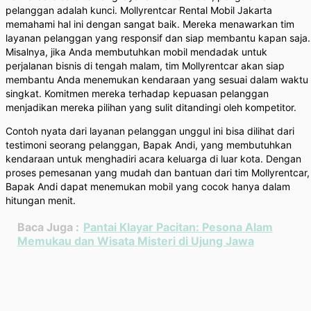
pelanggan adalah kunci. Mollyrentcar Rental Mobil Jakarta
memahami hal ini dengan sangat baik. Mereka menawarkan tim
layanan pelanggan yang responsif dan siap membantu kapan saja.
Misalnya, jika Anda membutuhkan mobil mendadak untuk
perjalanan bisnis di tengah malam, tim Mollyrentcar akan siap
membantu Anda menemukan kendaraan yang sesuai dalam waktu
singkat. Komitmen mereka terhadap kepuasan pelanggan
menjadikan mereka pilihan yang sulit ditandingi oleh kompetitor.
Contoh nyata dari layanan pelanggan unggul ini bisa dilihat dari
testimoni seorang pelanggan, Bapak Andi, yang membutuhkan
kendaraan untuk menghadiri acara keluarga di luar kota. Dengan
proses pemesanan yang mudah dan bantuan dari tim Mollyrentcar,
Bapak Andi dapat menemukan mobil yang cocok hanya dalam
hitungan menit.
Baca Juga :
Pantai Klayar Pacitan: Pesona Alam
Memukau dan Wisata Misteri di Ujung Jawa