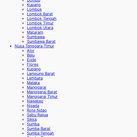
Dompu
Kupang
Lombok
Lombok Barat
Lombok Tengah
Lombok Timur
Lombok Utara
Mataram
Sumbawa
Sumbawa Barat
Nusa Tenggara Timur
Alor
Belu
Ende
Flores
Kupang
Lampung Barat
Lembata
Malaka
Manggarai
Manggarai Barat
Manggarai Timur
Nagekeo
Ngada
Rote Ndao
Sabu Raijua
Sikka
Sumba
Sumba Barat
Sumba Tengah