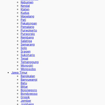
Kebumen
Kendal
Klaten
Kudus
Magelang
Pati
Pekalongan
Pemalang
Purwokerto
Purworejo
Rembang
Salatiga
Semarang
Solo
Sragen
Sukoharjo
Tegal
Temanggung
Wonogiri
Wonosobo
Jawa Timur
Bangkalan
Banyuwangi
Batu
Blitar
Bojonegoro
Bondowoso
Gresik
Jember
Jombang