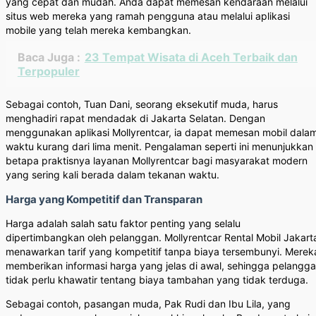
yang cepat dan mudah. Anda dapat memesan kendaraan melalui
situs web mereka yang ramah pengguna atau melalui aplikasi
mobile yang telah mereka kembangkan.
Baca Juga :
23 Tempat Wisata di Aceh Terbaik dan
Terpopuler
Sebagai contoh, Tuan Dani, seorang eksekutif muda, harus
menghadiri rapat mendadak di Jakarta Selatan. Dengan
menggunakan aplikasi Mollyrentcar, ia dapat memesan mobil dala
waktu kurang dari lima menit. Pengalaman seperti ini menunjukkan
betapa praktisnya layanan Mollyrentcar bagi masyarakat modern
yang sering kali berada dalam tekanan waktu.
Harga yang Kompetitif dan Transparan
Harga adalah salah satu faktor penting yang selalu
dipertimbangkan oleh pelanggan. Mollyrentcar Rental Mobil Jakart
menawarkan tarif yang kompetitif tanpa biaya tersembunyi. Merek
memberikan informasi harga yang jelas di awal, sehingga pelangg
tidak perlu khawatir tentang biaya tambahan yang tidak terduga.
Sebagai contoh, pasangan muda, Pak Rudi dan Ibu Lila, yang