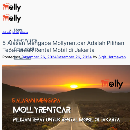
Skip
to
content
Menu
Jakarta
,
Mobil
,
Wisata
Paket Wisata
5 Alasan Mengapa Mollyrentcar Adalah Pilihan
Tepat untuk Rental Mobil di Jakarta
Sewa Mobil
Posted on
Desember 26, 2024
Desember 26, 2024
by
Sigit Hermawan
Sewa Bus
Sewa Elf
Sewa Hiace
Hubungi
Hubungi