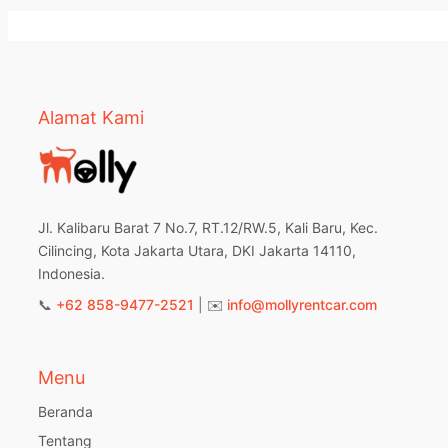
Alamat Kami
Jl. Kalibaru Barat 7 No.7, RT.12/RW.5, Kali Baru, Kec.
Cilincing, Kota Jakarta Utara, DKI Jakarta 14110,
Indonesia.
📞
+62 858-9477-2521
| ✉️
info@mollyrentcar.com
Menu
Beranda
Tentang