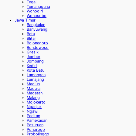
Tegal
Temanggung
Wonogiri
Wonosobo
Jawa Timur
Bangkalan
Banyuwangi
Batu
Blitar
Bojonegoro
Bondowoso
Gresik
Jember
Jombang
Kediri
Kota Batu
Lamongan
Lumajang
Madiun
Madura
Magetan
Malang
Mojokerto
Nganjuk
Ngawi
Pacitan
Pamekasan
Pasuruan
Ponorogo
Probolinggo