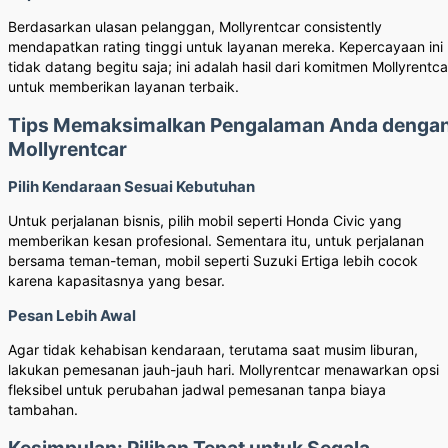
Berdasarkan ulasan pelanggan, Mollyrentcar consistently
mendapatkan rating tinggi untuk layanan mereka. Kepercayaan ini
tidak datang begitu saja; ini adalah hasil dari komitmen Mollyrentca
untuk memberikan layanan terbaik.
Tips Memaksimalkan Pengalaman Anda denga
Mollyrentcar
Pilih Kendaraan Sesuai Kebutuhan
Untuk perjalanan bisnis, pilih mobil seperti Honda Civic yang
memberikan kesan profesional. Sementara itu, untuk perjalanan
bersama teman-teman, mobil seperti Suzuki Ertiga lebih cocok
karena kapasitasnya yang besar.
Pesan Lebih Awal
Agar tidak kehabisan kendaraan, terutama saat musim liburan,
lakukan pemesanan jauh-jauh hari. Mollyrentcar menawarkan opsi
fleksibel untuk perubahan jadwal pemesanan tanpa biaya
tambahan.
Kesimpulan: Pilihan Tepat untuk Segala