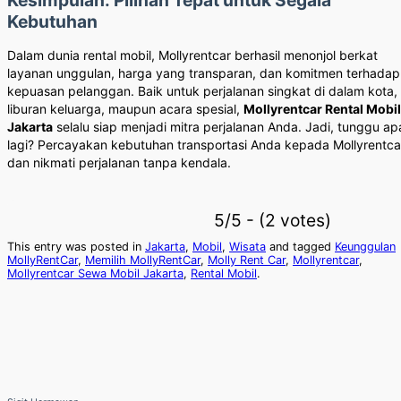
Kebutuhan
Dalam dunia rental mobil, Mollyrentcar berhasil menonjol berkat
layanan unggulan, harga yang transparan, dan komitmen terhadap
kepuasan pelanggan. Baik untuk perjalanan singkat di dalam kota,
liburan keluarga, maupun acara spesial,
Mollyrentcar Rental Mobil
Jakarta
selalu siap menjadi mitra perjalanan Anda. Jadi, tunggu ap
lagi? Percayakan kebutuhan transportasi Anda kepada Mollyrentca
dan nikmati perjalanan tanpa kendala.
5/5 - (2 votes)
This entry was posted in
Jakarta
,
Mobil
,
Wisata
and tagged
Keunggulan
MollyRentCar
,
Memilih MollyRentCar
,
Molly Rent Car
,
Mollyrentcar
,
Mollyrentcar Sewa Mobil Jakarta
,
Rental Mobil
.