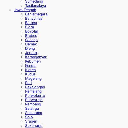
Sumedang
Tasikmalaya
Jawa Tengah
Banjarnegara
Banyumas
Batang
Blora
Boyolali
Brebes
Cilacap
Demak
Dieng
Jepara
Karanganyar
Kebumen
Kendal
Klaten
Kudus
Magelang
Pati
Pekalongan
Pemalang
Purwokerto
Purworejo
Rembang
Salatiga
Semarang
Solo
Sragen
Sukoharjo