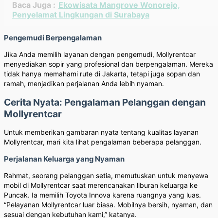
Baca Juga :
Ekowisata Mangrove Wonorejo,
Penyelamat Lingkungan di Surabaya
Pengemudi Berpengalaman
Jika Anda memilih layanan dengan pengemudi, Mollyrentcar
menyediakan sopir yang profesional dan berpengalaman. Mereka
tidak hanya memahami rute di Jakarta, tetapi juga sopan dan
ramah, menjadikan perjalanan Anda lebih nyaman.
Cerita Nyata: Pengalaman Pelanggan dengan
Mollyrentcar
Untuk memberikan gambaran nyata tentang kualitas layanan
Mollyrentcar, mari kita lihat pengalaman beberapa pelanggan.
Perjalanan Keluarga yang Nyaman
Rahmat, seorang pelanggan setia, memutuskan untuk menyewa
mobil di Mollyrentcar saat merencanakan liburan keluarga ke
Puncak. Ia memilih Toyota Innova karena ruangnya yang luas.
“Pelayanan Mollyrentcar luar biasa. Mobilnya bersih, nyaman, dan
sesuai dengan kebutuhan kami,” katanya.