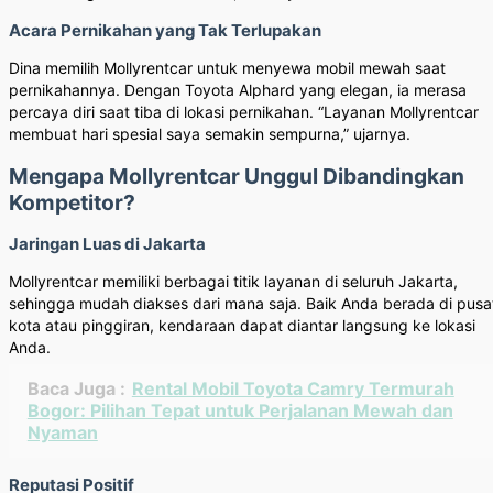
Acara Pernikahan yang Tak Terlupakan
Dina memilih Mollyrentcar untuk menyewa mobil mewah saat
pernikahannya. Dengan Toyota Alphard yang elegan, ia merasa
percaya diri saat tiba di lokasi pernikahan. “Layanan Mollyrentcar
membuat hari spesial saya semakin sempurna,” ujarnya.
Mengapa Mollyrentcar Unggul Dibandingkan
Kompetitor?
Jaringan Luas di Jakarta
Mollyrentcar memiliki berbagai titik layanan di seluruh Jakarta,
sehingga mudah diakses dari mana saja. Baik Anda berada di pusa
kota atau pinggiran, kendaraan dapat diantar langsung ke lokasi
Anda.
Baca Juga :
Rental Mobil Toyota Camry Termurah
Bogor: Pilihan Tepat untuk Perjalanan Mewah dan
Nyaman
Reputasi Positif