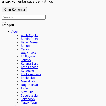
untuk komentar saya berikutnya.
Kategori
Aceh
Aceh Singkil
Banda Aceh
Bener Meriah
Bireuen
Calang
Gayo Lues
Idi Rayeuk
Jantho
Karang Baru
Kota Langsa
Kutacane
Lhokseumawe
Lhoksukon
Meulaboh
Nagan Raya
Pidie
Simeulue
Subulussalam
Takengon
Tapak Tuan