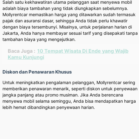
Salah satu kekhawatiran utama pelanggan saat menyewa mobil
adalah biaya tambahan yang tidak diungkapkan sebelumnya.
Mollyrentcar memastikan harga yang ditawarkan sudah termasuk
pajak dan asuransi dasar, sehingga Anda tidak perlu khawatir
dengan biaya tersembunyi. Misalnya, untuk perjalanan harian di
Jakarta, Anda hanya membayar sesuai tarif yang disepakati tanpa
tambahan biaya yang mengejutkan.
Baca Juga :
10 Tempat Wisata Di Ende yang Wajib
Kamu Kunjungi
Diskon dan Penawaran Khusus
Untuk meningkatkan pengalaman pelanggan, Mollyrentcar sering
memberikan penawaran menarik, seperti diskon untuk penyewaan
jangka panjang atau promo musiman. Jika Anda berencana
menyewa mobil selama seminggu, Anda bisa mendapatkan harga
lebih hemat dibandingkan penyewaan harian.