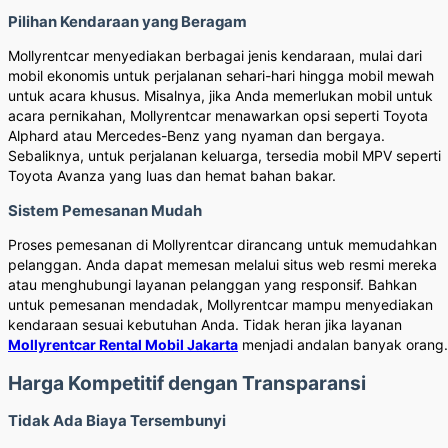
Pilihan Kendaraan yang Beragam
Mollyrentcar menyediakan berbagai jenis kendaraan, mulai dari
mobil ekonomis untuk perjalanan sehari-hari hingga mobil mewah
untuk acara khusus. Misalnya, jika Anda memerlukan mobil untuk
acara pernikahan, Mollyrentcar menawarkan opsi seperti Toyota
Alphard atau Mercedes-Benz yang nyaman dan bergaya.
Sebaliknya, untuk perjalanan keluarga, tersedia mobil MPV seperti
Toyota Avanza yang luas dan hemat bahan bakar.
Sistem Pemesanan Mudah
Proses pemesanan di Mollyrentcar dirancang untuk memudahkan
pelanggan. Anda dapat memesan melalui situs web resmi mereka
atau menghubungi layanan pelanggan yang responsif. Bahkan
untuk pemesanan mendadak, Mollyrentcar mampu menyediakan
kendaraan sesuai kebutuhan Anda. Tidak heran jika layanan
Mollyrentcar Rental Mobil Jakarta
menjadi andalan banyak orang.
Harga Kompetitif dengan Transparansi
Tidak Ada Biaya Tersembunyi