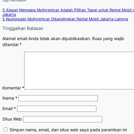
Sigit Hermawan
5 Alasan Mengapa Mollyrentcar Adalah Pilihan Tepat untuk Rental Mobil 
Jakarta
5 Keunggulan Mollyrentcar Dibandingkan Rental Mobil Jakarta Lainnya
Tinggalkan Balasan
Alamat email Anda tidak akan dipublikasikan.
Ruas yang wajib
ditandai
*
Komentar
*
Nama
*
Email
*
Situs Web
Simpan nama, email, dan situs web saya pada peramban ini