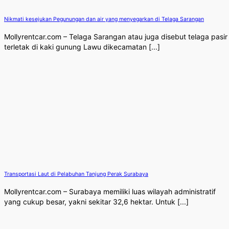
Nikmati kesejukan Pegunungan dan air yang menyegarkan di Telaga Sarangan
Mollyrentcar.com – Telaga Sarangan atau juga disebut telaga pasir
terletak di kaki gunung Lawu dikecamatan [...]
Transportasi Laut di Pelabuhan Tanjung Perak Surabaya
Mollyrentcar.com – Surabaya memiliki luas wilayah administratif
yang cukup besar, yakni sekitar 32,6 hektar. Untuk [...]