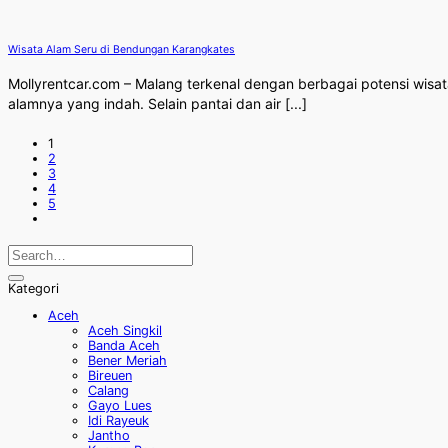
Wisata Alam Seru di Bendungan Karangkates
Mollyrentcar.com – Malang terkenal dengan berbagai potensi wisa
alamnya yang indah. Selain pantai dan air [...]
1
2
3
4
5
Kategori
Aceh
Aceh Singkil
Banda Aceh
Bener Meriah
Bireuen
Calang
Gayo Lues
Idi Rayeuk
Jantho