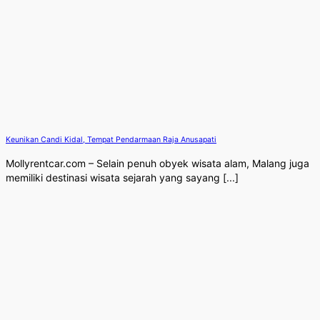
Keunikan Candi Kidal, Tempat Pendarmaan Raja Anusapati
Mollyrentcar.com – Selain penuh obyek wisata alam, Malang juga
memiliki destinasi wisata sejarah yang sayang [...]