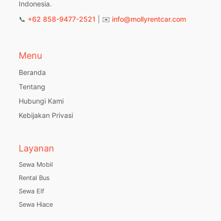
Indonesia.
📞
+62 858-9477-2521
| ✉️
info@mollyrentcar.com
Menu
Beranda
Tentang
Hubungi Kami
Kebijakan Privasi
Layanan
Sewa Mobil
Rental Bus
Sewa Elf
Sewa Hiace