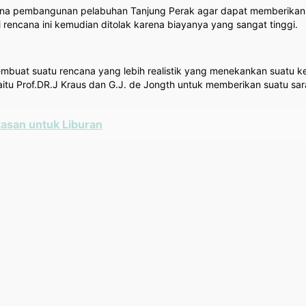
ncana pembangunan pelabuhan Tanjung Perak agar dapat memberik
rencana ini kemudian ditolak karena biayanya yang sangat tinggi.
embuat suatu rencana yang lebih realistik yang menekankan suatu 
 yaitu Prof.DR.J Kraus dan G.J. de Jongth untuk memberikan suatu
asan untuk Liburan