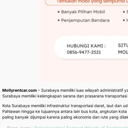
Mollyrentcar.com
– Surabaya memiliki luas wilayah administratif 
Surabaya memiliki kelengkapan sarana dan prasarana transportas
Kota Surabaya memiliki infrastruktur transportasi darat, laut dan
Pahlawan hingga ke tujuannya antara lain bus kota, angkutan kot
paling banyak dijumpai karena paling ekonomis dan rute yang dilalu
Baca Juga :
Rekomendasi Tempat Wisata di Tasikmala