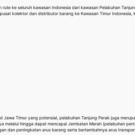
an rute ke seluruh kawasan Indonesia dari kawasan Pelabuhan Tanju
 pusat kolektor dan distributor barang ke Kawasan Timur Indonesia,
and Jawa Timur yang potensial, pelabuhan Tanjung Perak juga merup
melalui hingga dapat mencapai Jembatan Merah (pelabuhan pertam
ngan dan peningkatan arus barang serta bertambahnya arus transpor