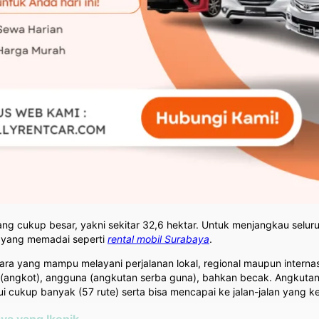
yang cukup besar, yakni sekitar 32,6 hektar. Untuk menjangkau seluru
i yang memadai seperti
rental mobil Surabaya
.
 udara yang mampu melayani perjalanan lokal, regional maupun intern
a (angkot), angguna (angkutan serba guna), bahkan becak. Angkuta
i cukup banyak (57 rute) serta bisa mencapai ke jalan-jalan yang ke
ya yang Ikonik