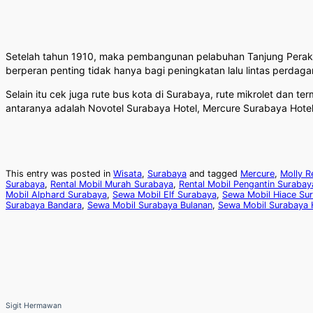
Setelah tahun 1910, maka pembangunan pelabuhan Tanjung Perak d
berperan penting tidak hanya bagi peningkatan lalu lintas perdaga
Selain itu cek juga rute bus kota di Surabaya, rute mikrolet dan 
antaranya adalah Novotel Surabaya Hotel, Mercure Surabaya Hotel
This entry was posted in
Wisata
,
Surabaya
and tagged
Mercure
,
Molly R
Surabaya
,
Rental Mobil Murah Surabaya
,
Rental Mobil Pengantin Surabay
Mobil Alphard Surabaya
,
Sewa Mobil Elf Surabaya
,
Sewa Mobil Hiace Su
Surabaya Bandara
,
Sewa Mobil Surabaya Bulanan
,
Sewa Mobil Surabaya 
Sigit Hermawan