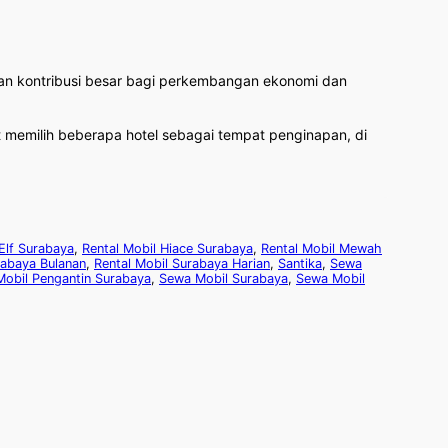
kan kontribusi besar bagi perkembangan ekonomi dan
at memilih beberapa hotel sebagai tempat penginapan, di
 Elf Surabaya
,
Rental Mobil Hiace Surabaya
,
Rental Mobil Mewah
rabaya Bulanan
,
Rental Mobil Surabaya Harian
,
Santika
,
Sewa
obil Pengantin Surabaya
,
Sewa Mobil Surabaya
,
Sewa Mobil