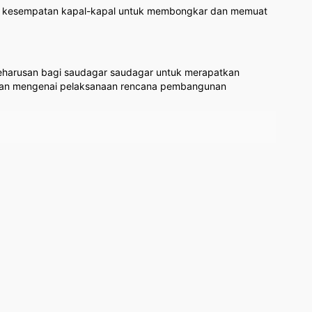
an kesempatan kapal-kapal untuk membongkar dan memuat
keharusan bagi saudagar saudagar untuk merapatkan
 saran mengenai pelaksanaan rencana pembangunan