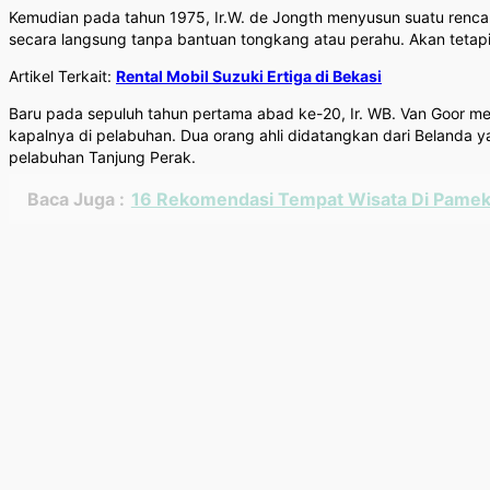
Kemudian pada tahun 1975, Ir.W. de Jongth menyusun suatu re
secara langsung tanpa bantuan tongkang atau perahu. Akan tetapi 
Artikel Terkait:
Rental Mobil Suzuki Ertiga di Bekasi
Baru pada sepuluh tahun pertama abad ke-20, Ir. WB. Van Goor m
kapalnya di pelabuhan. Dua orang ahli didatangkan dari Belanda
pelabuhan Tanjung Perak.
Baca Juga :
16 Rekomendasi Tempat Wisata Di Pamek