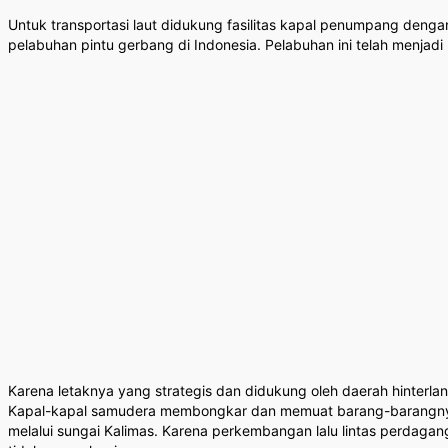
Untuk transportasi laut didukung fasilitas kapal penumpang deng
pelabuhan pintu gerbang di Indonesia. Pelabuhan ini telah menjadi
Karena letaknya yang strategis dan didukung oleh daerah hinterl
Kapal-kapal samudera membongkar dan memuat barang-barangnya 
melalui sungai Kalimas. Karena perkembangan lalu lintas perdaga