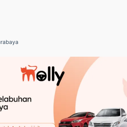
urabaya