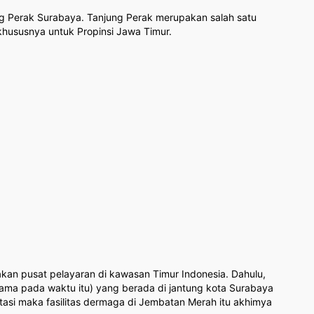
ng Perak Surabaya. Tanjung Perak merupakan salah satu
 khususnya untuk Propinsi Jawa Timur.
akan pusat pelayaran di kawasan Timur Indonesia. Dahulu,
a pada waktu itu) yang berada di jantung kota Surabaya
tasi maka fasilitas dermaga di Jembatan Merah itu akhimya