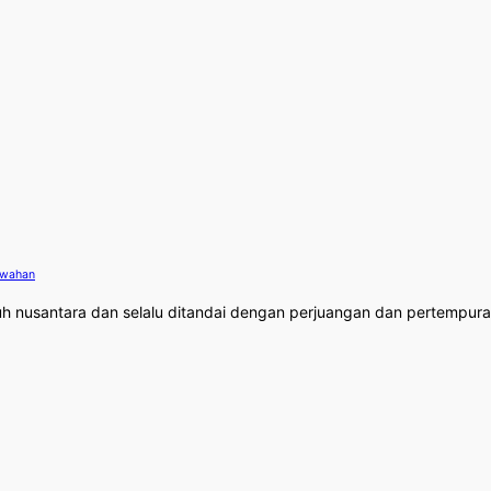
ewahan
uh nusantara dan selalu ditandai dengan perjuangan dan pertempuran