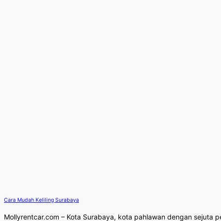
Cara Mudah Keliling Surabaya
Mollyrentcar.com – Kota Surabaya, kota pahlawan dengan sejuta p