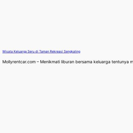
Wisata Keluarga Seru di Taman Rekreasi Sengkaling
Mollyrentcar.com – Menikmati liburan bersama keluarga tentunya me