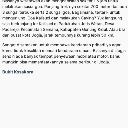
Biasanya wisatawan akan menghabiskan sekitar 1,5 jam untuk
melakukan susur goa. Panjang trek nya sekitar 700 meter dan ada
3 sungai terbuka serta 2 sungai goa. Bagaimana, tertarik untuk
mengunjungi Goa Kalisuci dan melakukan Caving? Yuk langsung
saja berkunjung ke Kalisuci di Padukuhan Jetis Wetan, Desa
Pacarejo, Kecamatan Semanu, Kabupaten Gunung Kidul. Atau bila
dari pusat kota Jogja, jarak tempuhnya kurang lebih 50 km.
Sangat disarankan untuk membawa kendaraan pribadi ya agar
kamu tidak kesulitan mencari kendaraan umum. Biasanya di Jogja
sendiri ada banyak tempat penyewaan mobil atau motor, kamu
mungkin bisa memanfaatkannya selama berlibur di Jogja.
Bukit Kosakora