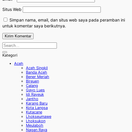
Situs Web
Simpan nama, email, dan situs web saya pada peramban ini
untuk komentar saya berikutnya.
Kategori
Aceh
Aceh Singkil
Banda Aceh
Bener Meriah
Bireuen
Calang
Gayo Lues
Idi Rayeuk
Jantho
Karang Baru
Kota Langsa
Kutacane
Lhokseumawe
Lhoksukon
Meulaboh
Nagan Raya