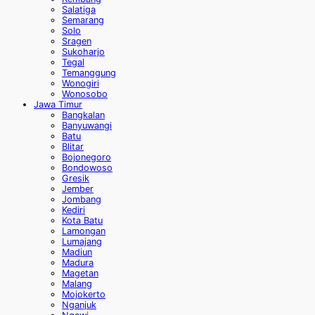
Salatiga
Semarang
Solo
Sragen
Sukoharjo
Tegal
Temanggung
Wonogiri
Wonosobo
Jawa Timur
Bangkalan
Banyuwangi
Batu
Blitar
Bojonegoro
Bondowoso
Gresik
Jember
Jombang
Kediri
Kota Batu
Lamongan
Lumajang
Madiun
Madura
Magetan
Malang
Mojokerto
Nganjuk