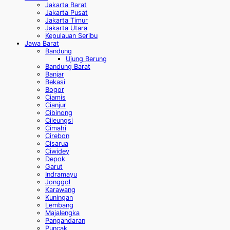
Jakarta Barat
Jakarta Pusat
Jakarta Timur
Jakarta Utara
Kepulauan Seribu
Jawa Barat
Bandung
Ujung Berung
Bandung Barat
Banjar
Bekasi
Bogor
Ciamis
Cianjur
Cibinong
Cileungsi
Cimahi
Cirebon
Cisarua
Ciwidey
Depok
Garut
Indramayu
Jonggol
Karawang
Kuningan
Lembang
Majalengka
Pangandaran
Puncak