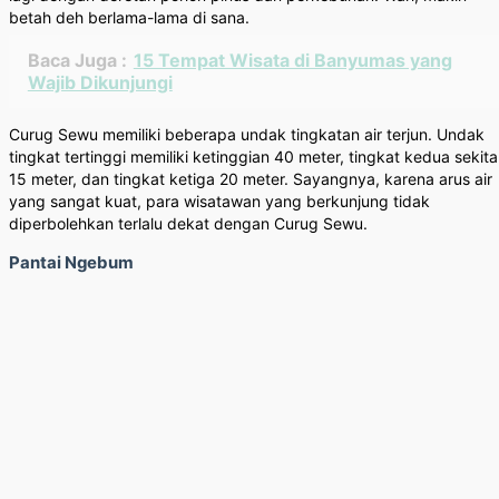
betah deh berlama-lama di sana.
Baca Juga :
15 Tempat Wisata di Banyumas yang
Wajib Dikunjungi
Curug Sewu memiliki beberapa undak tingkatan air terjun. Undak
tingkat tertinggi memiliki ketinggian 40 meter, tingkat kedua sekita
15 meter, dan tingkat ketiga 20 meter. Sayangnya, karena arus air
yang sangat kuat, para wisatawan yang berkunjung tidak
diperbolehkan terlalu dekat dengan Curug Sewu.
Pantai Ngebum