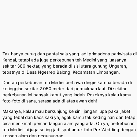
Tak hanya curug dan pantai saja yang jadi primadona pariwisata di
Kendal, tetapi ada juga perkebunan teh Medini yang luasanya
sekitar 386 hektar, yang berada di sisi utara gunung Ungaran,
tepatnya di Desa Ngesrep Balong, Kecamatan Limbangan.
Daerah perkebunan teh Medini berhawa dingin karena berada di
ketinggian sekitar 2.050 meter dari permukaan laut. Di sekitar
perkebunan ini banyak kabut yang indah. Pokoknya kalau kamu
foto-foto di sana, serasa ada di atas awan deh!
Makanya, kalau mau berkunjung ke sini, jangan lupa pakai jaket
yang tebal dan kaos kaki ya, agak kamu tak kedinginan dan tetap
bisa menikmati pemandangan alam yang ada. Oh ya, perkebunan
teh Medini ini juga sering jadi spot untuk foto Pre-Wedding dengan
konsep alam dan pegunungan.