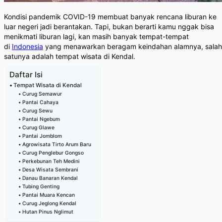
Kondisi pandemik COVID-19 membuat banyak rencana liburan ke
luar negeri jadi berantakan. Tapi, bukan berarti kamu nggak bisa
menikmati liburan lagi, kan masih banyak tempat-tempat
di
Indonesia
yang menawarkan beragam keindahan alamnya, salah
satunya adalah tempat wisata di Kendal.
Daftar Isi
Tempat Wisata di Kendal
Curug Semawur
Pantai Cahaya
Curug Sewu
Pantai Ngebum
Curug Glawe
Pantai Jomblom
Agrowisata Tirto Arum Baru
Curug Penglebur Gongso
Perkebunan Teh Medini
Desa Wisata Sembrani
Danau Banaran Kendal
Tubing Genting
Pantai Muara Kencan
Curug Jeglong Kendal
Hutan Pinus Nglimut