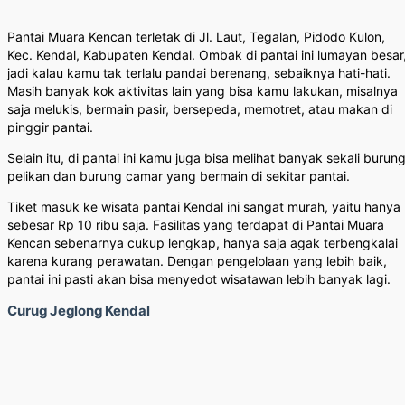
Pantai Muara Kencan terletak di Jl. Laut, Tegalan, Pidodo Kulon,
Kec. Kendal, Kabupaten Kendal. Ombak di pantai ini lumayan besar
jadi kalau kamu tak terlalu pandai berenang, sebaiknya hati-hati.
Masih banyak kok aktivitas lain yang bisa kamu lakukan, misalnya
saja melukis, bermain pasir, bersepeda, memotret, atau makan di
pinggir pantai.
Selain itu, di pantai ini kamu juga bisa melihat banyak sekali burun
pelikan dan burung camar yang bermain di sekitar pantai.
Tiket masuk ke wisata pantai Kendal ini sangat murah, yaitu hanya
sebesar Rp 10 ribu saja. Fasilitas yang terdapat di Pantai Muara
Kencan sebenarnya cukup lengkap, hanya saja agak terbengkalai
karena kurang perawatan. Dengan pengelolaan yang lebih baik,
pantai ini pasti akan bisa menyedot wisatawan lebih banyak lagi.
Curug Jeglong Kendal