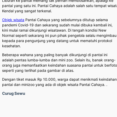
Liburan ke pantai memang tak pernah membosankan, apalagi ke
pantai yang satu ini. Pantai Cahaya adalah salah satu tempat wisat
Kendal yang sangat terkenal.
Objek wisata
Pantai Cahaya yang sebelumnya ditutup selama
pandemi Covid-19 dan sekarang sudah mulai dibuka kembali ini,
kini mulai ramai dikunjungi wisatawan. Di tengah kondisi New
Normal seperti sekarang ini pun pihak pengelola selalu mengimbau
kepada para pengunjung yang datang untuk mematuhi protokol
kesehatan.
Beberapa wahana yang paling banyak dikunjungi di pantai ini
adalah pentas lumba-lumba dan mini zoo. Selain itu, banak orang-
orang juga memanfaatkan keindahan suasana pantai untuk berfoto
seperti yang terlihat pada gambar di atas.
Dengan tiket masuk Rp 10.000, warga dapat menikmati keindahan
pantai dan minizoo yang ada di objek wisata Pantai Cahaya. .
Curug Sewu