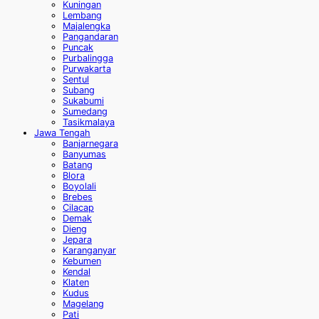
Kuningan
Lembang
Majalengka
Pangandaran
Puncak
Purbalingga
Purwakarta
Sentul
Subang
Sukabumi
Sumedang
Tasikmalaya
Jawa Tengah
Banjarnegara
Banyumas
Batang
Blora
Boyolali
Brebes
Cilacap
Demak
Dieng
Jepara
Karanganyar
Kebumen
Kendal
Klaten
Kudus
Magelang
Pati