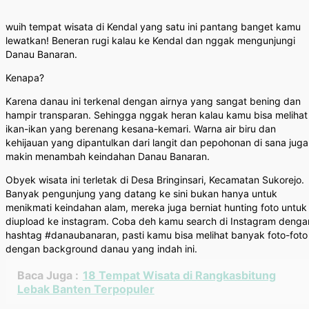
wuih tempat wisata di Kendal yang satu ini pantang banget kamu
lewatkan! Beneran rugi kalau ke Kendal dan nggak mengunjungi
Danau Banaran.
Kenapa?
Karena danau ini terkenal dengan airnya yang sangat bening dan
hampir transparan. Sehingga nggak heran kalau kamu bisa melihat
ikan-ikan yang berenang kesana-kemari. Warna air biru dan
kehijauan yang dipantulkan dari langit dan pepohonan di sana juga
makin menambah keindahan Danau Banaran.
Obyek wisata ini terletak di Desa Bringinsari, Kecamatan Sukorejo.
Banyak pengunjung yang datang ke sini bukan hanya untuk
menikmati keindahan alam, mereka juga berniat hunting foto untuk
diupload ke instagram. Coba deh kamu search di Instagram denga
hashtag #danaubanaran, pasti kamu bisa melihat banyak foto-foto
dengan background danau yang indah ini.
Baca Juga :
18 Tempat Wisata di Rangkasbitung
Lebak Banten Terpopuler