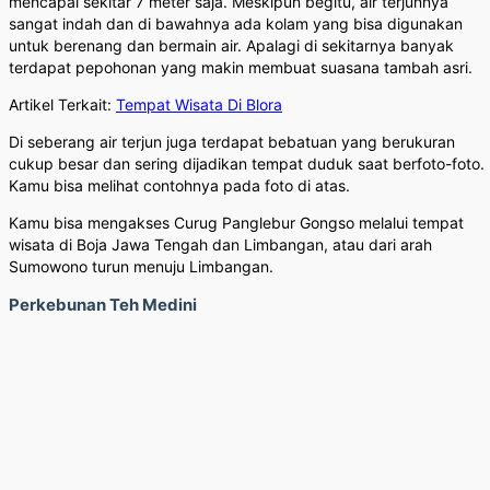
mencapai sekitar 7 meter saja. Meskipun begitu, air terjunnya
sangat indah dan di bawahnya ada kolam yang bisa digunakan
untuk berenang dan bermain air. Apalagi di sekitarnya banyak
terdapat pepohonan yang makin membuat suasana tambah asri.
Artikel Terkait:
Tempat Wisata Di Blora
Di seberang air terjun juga terdapat bebatuan yang berukuran
cukup besar dan sering dijadikan tempat duduk saat berfoto-foto.
Kamu bisa melihat contohnya pada foto di atas.
Kamu bisa mengakses Curug Panglebur Gongso melalui tempat
wisata di Boja Jawa Tengah dan Limbangan, atau dari arah
Sumowono turun menuju Limbangan.
Perkebunan Teh Medini