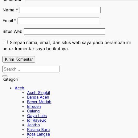
Nama
*
Email
*
Situs Web
Simpan nama, email, dan situs web saya pada peramban ini
untuk komentar saya berikutnya.
Kategori
Aceh
Aceh Singkil
Banda Aceh
Bener Meriah
Bireuen
Calang
Gayo Lues
Idi Rayeuk
Jantho
Karang Baru
Kota Langsa