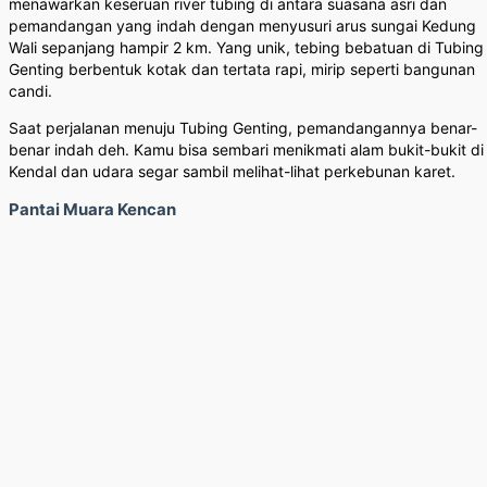
menawarkan keseruan river tubing di antara suasana asri dan
pemandangan yang indah dengan menyusuri arus sungai Kedung
Wali sepanjang hampir 2 km. Yang unik, tebing bebatuan di Tubing
Genting berbentuk kotak dan tertata rapi, mirip seperti bangunan
candi.
Saat perjalanan menuju Tubing Genting, pemandangannya benar-
benar indah deh. Kamu bisa sembari menikmati alam bukit-bukit di
Kendal dan udara segar sambil melihat-lihat perkebunan karet.
Pantai Muara Kencan