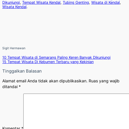
Dikunjungi
,
Tempat Wisata Kendal
,
Tubing Genting
,
Wisata di Kendal
,
Wisata Kendal
.
Sigit Hermawan
10 Tempat Wisata di Semarang Paling Keren Banyak Dikunjungi
15 Tempat Wisata Di Kebumen Terbaru yang Kekinian
Tinggalkan Balasan
Alamat email Anda tidak akan dipublikasikan.
Ruas yang wajib
ditandai
*
Komentar
*