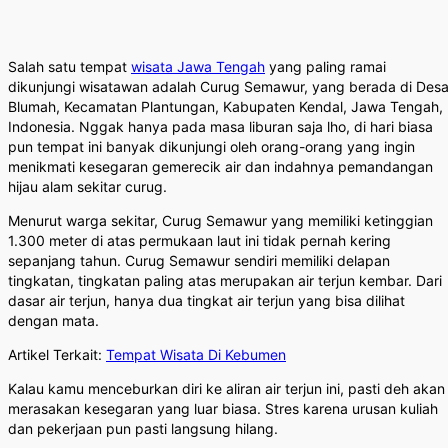
Salah satu tempat
wisata Jawa Tengah
yang paling ramai
dikunjungi wisatawan adalah Curug Semawur, yang berada di Des
Blumah, Kecamatan Plantungan, Kabupaten Kendal, Jawa Tengah,
Indonesia. Nggak hanya pada masa liburan saja lho, di hari biasa
pun tempat ini banyak dikunjungi oleh orang-orang yang ingin
menikmati kesegaran gemerecik air dan indahnya pemandangan
hijau alam sekitar curug.
Menurut warga sekitar, Curug Semawur yang memiliki ketinggian
1.300 meter di atas permukaan laut ini tidak pernah kering
sepanjang tahun. Curug Semawur sendiri memiliki delapan
tingkatan, tingkatan paling atas merupakan air terjun kembar. Dari
dasar air terjun, hanya dua tingkat air terjun yang bisa dilihat
dengan mata.
Artikel Terkait:
Tempat Wisata Di Kebumen
Kalau kamu menceburkan diri ke aliran air terjun ini, pasti deh akan
merasakan kesegaran yang luar biasa. Stres karena urusan kuliah
dan pekerjaan pun pasti langsung hilang.