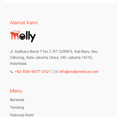
Alamat Kami
Jl. Kalibaru Barat 7 No.7, RT.12/RW.5, Kali Baru, Kec.
Cilincing, Kota Jakarta Utara, DKI Jakarta 14110,
Indonesia.
📞
+62 858-9477-2521
| ✉️
info@mollyrentcar.com
Menu
Beranda
Tentang
Hubungi Kami