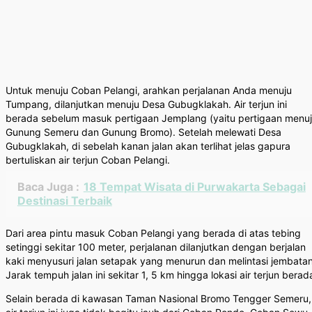
Untuk menuju Coban Pelangi, arahkan perjalanan Anda menuju
Tumpang, dilanjutkan menuju Desa Gubugklakah. Air terjun ini
berada sebelum masuk pertigaan Jemplang (yaitu pertigaan menu
Gunung Semeru dan Gunung Bromo). Setelah melewati Desa
Gubugklakah, di sebelah kanan jalan akan terlihat jelas gapura
bertuliskan air terjun Coban Pelangi.
Baca Juga :
18 Tempat Wisata di Purwakarta Sebagai
Destinasi Terbaik
Dari area pintu masuk Coban Pelangi yang berada di atas tebing
setinggi sekitar 100 meter, perjalanan dilanjutkan dengan berjalan
kaki menyusuri jalan setapak yang menurun dan melintasi jembatan
Jarak tempuh jalan ini sekitar 1, 5 km hingga lokasi air terjun berad
Selain berada di kawasan Taman Nasional Bromo Tengger Semeru,