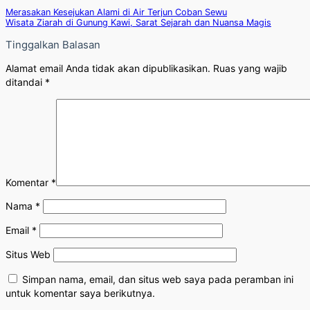
Merasakan Kesejukan Alami di Air Terjun Coban Sewu
Wisata Ziarah di Gunung Kawi, Sarat Sejarah dan Nuansa Magis
Tinggalkan Balasan
Alamat email Anda tidak akan dipublikasikan.
Ruas yang wajib
ditandai
*
Komentar
*
Nama
*
Email
*
Situs Web
Simpan nama, email, dan situs web saya pada peramban ini
untuk komentar saya berikutnya.