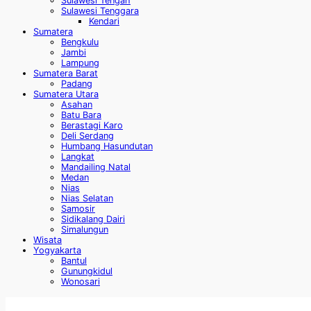
Sulawesi Tengah
Sulawesi Tenggara
Kendari
Sumatera
Bengkulu
Jambi
Lampung
Sumatera Barat
Padang
Sumatera Utara
Asahan
Batu Bara
Berastagi Karo
Deli Serdang
Humbang Hasundutan
Langkat
Mandailing Natal
Medan
Nias
Nias Selatan
Samosir
Sidikalang Dairi
Simalungun
Wisata
Yogyakarta
Bantul
Gunungkidul
Wonosari