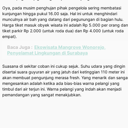
Oya, pada musim penghujan pihak pengelola sering membatasi
kunjungan hingga pukul 16.00 saja. Hal ini untuk menghindari
munculnya air bah yang datang dari pegunungan di bagian hulu.
Harga tiket masuk obyek wisata ini adalah Rp 5.000 per orang dan
tiket parkir Rp 2.000 (untuk roda dua) dan Rp 4.000 (untuk roda
empat).
Baca Juga :
Ekowisata Mangrove Wonorejo,
Penyelamat Lingkungan di Surabaya
Suasana di sekitar coban ini cukup sejuk. Suhu udara yang dingin
disertai suara guyuran air yang jatuh dari ketinggian 110 meter ini
akan membuat pengunjung merasa fresh. Yang menarik dan sanga
mengesankan adalah ketika ada bias-bias warna pelangi yang
timbul dari air terjun ini. Warna pelangi yang indah akan menjadi
pemandangan yang sangat menakjubkan.