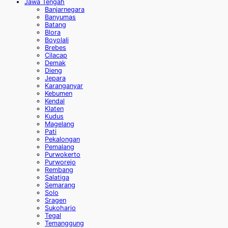
Jawa Tengah
Banjarnegara
Banyumas
Batang
Blora
Boyolali
Brebes
Cilacap
Demak
Dieng
Jepara
Karanganyar
Kebumen
Kendal
Klaten
Kudus
Magelang
Pati
Pekalongan
Pemalang
Purwokerto
Purworejo
Rembang
Salatiga
Semarang
Solo
Sragen
Sukoharjo
Tegal
Temanggung