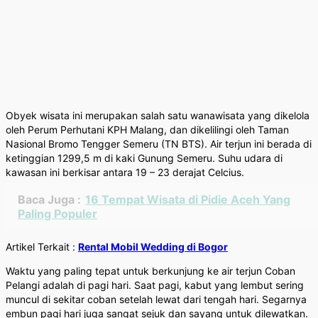
Obyek wisata ini merupakan salah satu wanawisata yang dikelola
oleh Perum Perhutani KPH Malang, dan dikelilingi oleh Taman
Nasional Bromo Tengger Semeru (TN BTS). Air terjun ini berada di
ketinggian 1299,5 m di kaki Gunung Semeru. Suhu udara di
kawasan ini berkisar antara 19 – 23 derajat Celcius.
Baca Juga :
16 Tempat Wisata di Pidie Aceh Yang
Paling Populer
Artikel Terkait :
Rental Mobil Wedding di Bogor
Waktu yang paling tepat untuk berkunjung ke air terjun Coban
Pelangi adalah di pagi hari. Saat pagi, kabut yang lembut sering
muncul di sekitar coban setelah lewat dari tengah hari. Segarnya
embun pagi hari juga sangat sejuk dan sayang untuk dilewatkan.