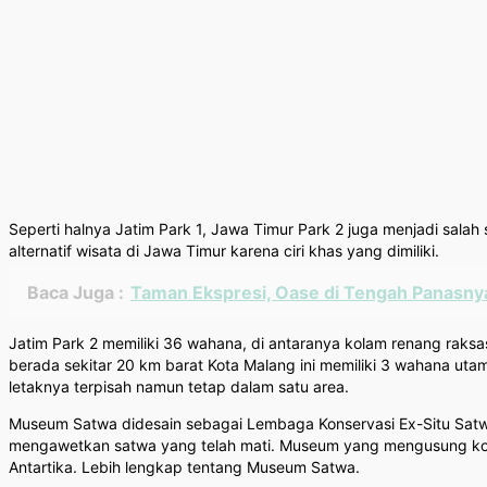
Seperti halnya Jatim Park 1, Jawa Timur Park 2 juga menjadi sala
alternatif wisata di Jawa Timur karena ciri khas yang dimiliki.
Baca Juga :
Taman Ekspresi, Oase di Tengah Panasny
Jatim Park 2 memiliki 36 wahana, di antaranya kolam renang raks
berada sekitar 20 km barat Kota Malang ini memiliki 3 wahana ut
letaknya terpisah namun tetap dalam satu area.
Museum Satwa didesain sebagai Lembaga Konservasi Ex-Situ Satw
mengawetkan satwa yang telah mati. Museum yang mengusung konsep 
Antartika. Lebih lengkap tentang Museum Satwa.