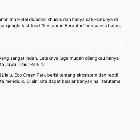
ohon Inn Hotel didesain khusus dan hanya satu-satunya di
gan jungle fast food “Restauran Berputar” bernuansa hutan,
 yang sangat indah. Letaknya juga mudah dijangkau hanya
ata Jawa Timur Park 1.
2 lalu. Eco Green Park berisi tentang ekosistem dan reptil
 mendidik. Di sini kita dapat belajar banyak hal, terutama