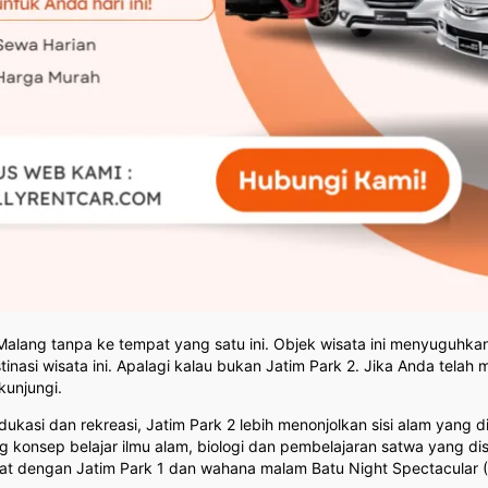
Malang tanpa ke tempat yang satu ini. Objek wisata ini menyuguhk
asi wisata ini. Apalagi kalau bukan Jatim Park 2. Jika Anda telah 
kunjungi.
dukasi dan rekreasi, Jatim Park 2 lebih menonjolkan sisi alam yang 
g konsep belajar ilmu alam, biologi dan pembelajaran satwa yang di
ekat dengan Jatim Park 1 dan wahana malam Batu Night Spectacular 