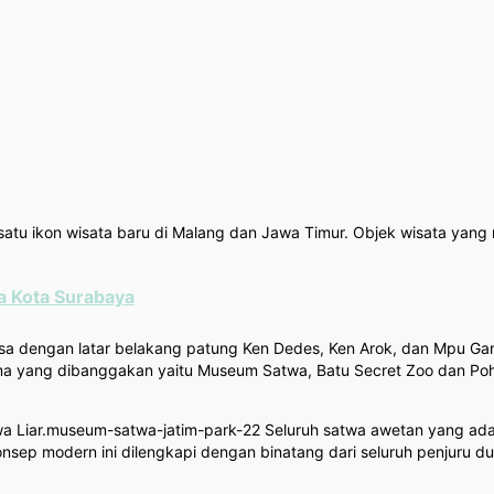
h satu ikon wisata baru di Malang dan Jawa Timur. Objek wisata yang
a Kota Surabaya
asa dengan latar belakang patung Ken Dedes, Ken Arok, dan Mpu Gan
ama yang dibanggakan yaitu Museum Satwa, Batu Secret Zoo dan Poh
a Liar.museum-satwa-jatim-park-22 Seluruh satwa awetan yang ada 
modern ini dilengkapi dengan binatang dari seluruh penjuru dunia s