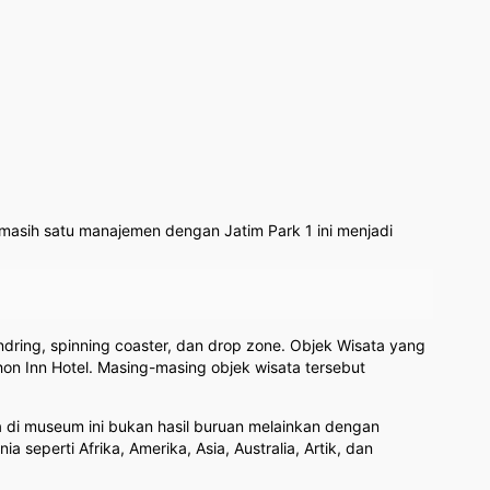
 masih satu manajemen dengan Jatim Park 1 ini menjadi
dring, spinning coaster, dan drop zone. Objek Wisata yang
on Inn Hotel. Masing-masing objek wisata tersebut
di museum ini bukan hasil buruan melainkan dengan
eperti Afrika, Amerika, Asia, Australia, Artik, dan