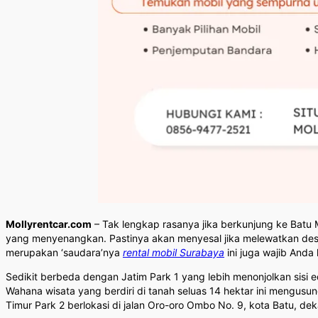
Mollyrentcar.com
– Tak lengkap rasanya jika berkunjung ke Batu 
yang menyenangkan. Pastinya akan menyesal jika melewatkan destin
merupakan ‘saudara’nya
rental mobil Surabaya
ini juga wajib Anda 
Sedikit berbeda dengan Jatim Park 1 yang lebih menonjolkan sisi e
Wahana wisata yang berdiri di tanah seluas 14 hektar ini mengusun
Timur Park 2 berlokasi di jalan Oro-oro Ombo No. 9, kota Batu, d