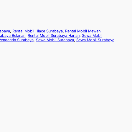
rabaya
,
Rental Mobil Hiace Surabaya
,
Rental Mobil Mewah
rabaya Bulanan
,
Rental Mobil Surabaya Harian
,
Sewa Mobil
Pengantin Surabaya
,
Sewa Mobil Surabaya
,
Sewa Mobil Surabaya