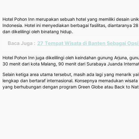
Hotel Pohon Inn merupakan sebuah hotel yang memiliki desain unik
Indonesia. Hotel ini menyediakan berbagai fasilitas, diantaranya 
dan dikelilingi oleh binatang hidup.
Baca Juga :
27 Tempat Wisata di Banten Sebagai Opsi
Hotel Pohon Inn juga dikelilingi oleh keindahan gunung Arjuna, 
30 menit dari kota Malang, 90 menit dari Surabaya Juanda Internat
Selain ketiga area utama tersebut, masih ada lagi yang menarik yai
lengkap dan bertaraf internasional. Konsepnya memadukan wisata ala
yang berhubungan dengan program Green Globe atau Back to Natu