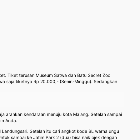
iket. Tiket terusan Museum Satwa dan Batu Secret Zoo
wa saja tiketnya Rp 20.000,- (Senin-Minggu). Sedangkan
saja arahkan kendaraan menuju kota Malang. Setelah sampai
an Anda.
 Landungsari. Setelah itu cari angkot kode BL warna ungu
 Untuk sampai ke Jatim Park 2 (dua) bisa naik ojek dengan