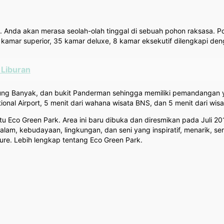
. Anda akan merasa seolah-olah tinggal di sebuah pohon raksasa. P
28 kamar superior, 35 kamar deluxe, 8 kamar eksekutif dilengkapi den
 Liburan
gunung Banyak, dan bukit Panderman sehingga memiliki pemandangan
ional Airport, 5 menit dari wahana wisata BNS, dan 5 menit dari wis
tu Eco Green Park. Area ini baru dibuka dan diresmikan pada Juli 201
m, kebudayaan, lingkungan, dan seni yang inspiratif, menarik, serta
re. Lebih lengkap tentang Eco Green Park.