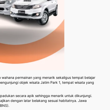
an wahana permainan yang menarik sekaligus tempat belajar
mengunjungi objek wisata Jatim Park 1, tempat wisata yang
dipadukan secara apik sehingga menarik untuk dikunjungi.
sajikan dengan latar belakang sesuai habitatnya. Jawa
(BNS).