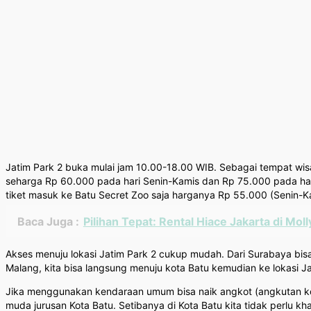
Jatim Park 2 buka mulai jam 10.00-18.00 WIB. Sebagai tempat wisa
seharga Rp 60.000 pada hari Senin-Kamis dan Rp 75.000 pada hari
tiket masuk ke Batu Secret Zoo saja harganya Rp 55.000 (Senin-K
Baca Juga :
Pilihan Tepat: Rental Hiace Jakarta di Mol
Akses menuju lokasi Jatim Park 2 cukup mudah. Dari Surabaya bis
Malang, kita bisa langsung menuju kota Batu kemudian ke lokasi
Jika menggunakan kendaraan umum bisa naik angkot (angkutan kota
muda jurusan Kota Batu. Setibanya di Kota Batu kita tidak perlu kh